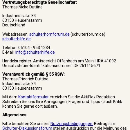
Vertretungsberechtigte Gesellschafter:
Thomas Nicko Duttine
Industriestraße 34
63150 Heusenstamm
Deutschland
Webadressen:
schulterhornforum.de
(schulterforum.de)
schulterhilfe.de
Telefon: 06104 - 953 1234
E-Mail:
info@schulterhilfe.de
Handelsregister: Amtsgericht Offenbach am Main, HRA 41092
Umsatzsteuer-Identifikationsnummer: DE 261115671
Verantwortlich gemäß § 55 RStV:
Thomas Friedrich Duttine
Industriestraße 34
63150 Heusenstamm
Mit dem
Kontaktformular
erreichen Sie die AktiFlex Redaktion.
Schreiben Sie uns Ihre Anregungen, Fragen und Tipps - auch Kritik
können Sie gerne dort äußern.
Allgemeines
Bitte beachten Sie unsere
Nutzungsbedingungen.
Beiträge im
Schulter-Diskussionsforum
stellen ausdrücklich nur die Meinung des