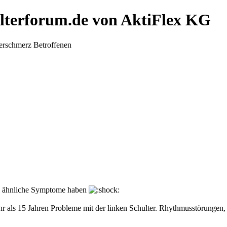
lterforum.de von AktiFlex KG
terschmerz Betroffenen
iel ähnliche Symptome haben
ehr als 15 Jahren Probleme mit der linken Schulter. Rhythmusstörungen,