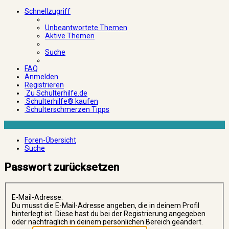
Schnellzugriff
Unbeantwortete Themen
Aktive Themen
Suche
FAQ
Anmelden
Registrieren
Zu Schulterhilfe.de
Schulterhilfe® kaufen
Schulterschmerzen Tipps
Foren-Übersicht
Suche
Passwort zurücksetzen
E-Mail-Adresse:
Du musst die E-Mail-Adresse angeben, die in deinem Profil
hinterlegt ist. Diese hast du bei der Registrierung angegeben
oder nachträglich in deinem persönlichen Bereich geändert.