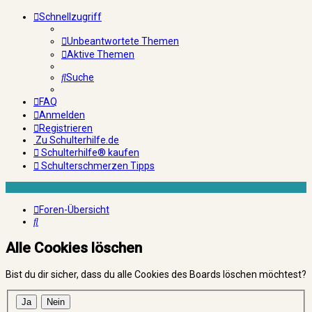
Schnellzugriff
Unbeantwortete Themen
Aktive Themen
Suche
FAQ
Anmelden
Registrieren
Zu Schulterhilfe.de
Schulterhilfe® kaufen
Schulterschmerzen Tipps
Foren-Übersicht
Suche
Alle Cookies löschen
Bist du dir sicher, dass du alle Cookies des Boards löschen möchtest?