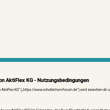
on AktiFlex KG - Nutzungsbedingungen
AktiFlex KG“ („https://www.schulterhornforum.de“) wird zwischen dir 