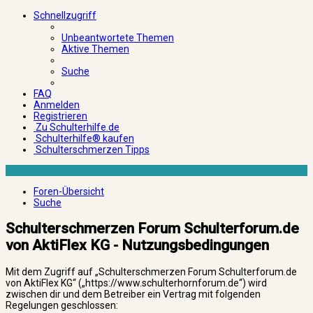
Schnellzugriff
Unbeantwortete Themen
Aktive Themen
Suche
FAQ
Anmelden
Registrieren
Zu Schulterhilfe.de
Schulterhilfe® kaufen
Schulterschmerzen Tipps
Foren-Übersicht
Suche
Schulterschmerzen Forum Schulterforum.de
von AktiFlex KG - Nutzungsbedingungen
Mit dem Zugriff auf „Schulterschmerzen Forum Schulterforum.de
von AktiFlex KG“ („https://www.schulterhornforum.de“) wird
zwischen dir und dem Betreiber ein Vertrag mit folgenden
Regelungen geschlossen: