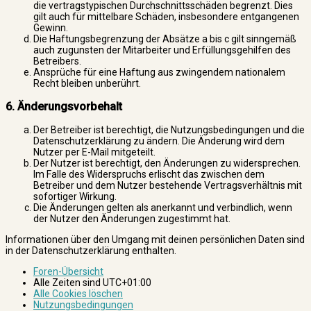
die vertragstypischen Durchschnittsschäden begrenzt. Dies
gilt auch für mittelbare Schäden, insbesondere entgangenen
Gewinn.
Die Haftungsbegrenzung der Absätze a bis c gilt sinngemäß
auch zugunsten der Mitarbeiter und Erfüllungsgehilfen des
Betreibers.
Ansprüche für eine Haftung aus zwingendem nationalem
Recht bleiben unberührt.
6. Änderungsvorbehalt
Der Betreiber ist berechtigt, die Nutzungsbedingungen und die
Datenschutzerklärung zu ändern. Die Änderung wird dem
Nutzer per E-Mail mitgeteilt.
Der Nutzer ist berechtigt, den Änderungen zu widersprechen.
Im Falle des Widerspruchs erlischt das zwischen dem
Betreiber und dem Nutzer bestehende Vertragsverhältnis mit
sofortiger Wirkung.
Die Änderungen gelten als anerkannt und verbindlich, wenn
der Nutzer den Änderungen zugestimmt hat.
Informationen über den Umgang mit deinen persönlichen Daten sind
in der Datenschutzerklärung enthalten.
Foren-Übersicht
Alle Zeiten sind
UTC+01:00
Alle Cookies löschen
Nutzungsbedingungen