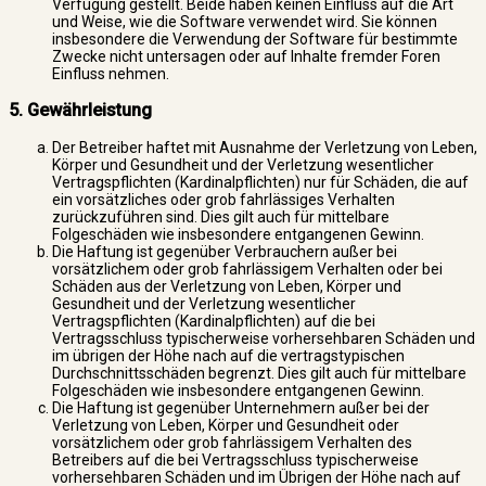
Verfügung gestellt. Beide haben keinen Einfluss auf die Art
und Weise, wie die Software verwendet wird. Sie können
insbesondere die Verwendung der Software für bestimmte
Zwecke nicht untersagen oder auf Inhalte fremder Foren
Einfluss nehmen.
5. Gewährleistung
Der Betreiber haftet mit Ausnahme der Verletzung von Leben,
Körper und Gesundheit und der Verletzung wesentlicher
Vertragspflichten (Kardinalpflichten) nur für Schäden, die auf
ein vorsätzliches oder grob fahrlässiges Verhalten
zurückzuführen sind. Dies gilt auch für mittelbare
Folgeschäden wie insbesondere entgangenen Gewinn.
Die Haftung ist gegenüber Verbrauchern außer bei
vorsätzlichem oder grob fahrlässigem Verhalten oder bei
Schäden aus der Verletzung von Leben, Körper und
Gesundheit und der Verletzung wesentlicher
Vertragspflichten (Kardinalpflichten) auf die bei
Vertragsschluss typischerweise vorhersehbaren Schäden und
im übrigen der Höhe nach auf die vertragstypischen
Durchschnittsschäden begrenzt. Dies gilt auch für mittelbare
Folgeschäden wie insbesondere entgangenen Gewinn.
Die Haftung ist gegenüber Unternehmern außer bei der
Verletzung von Leben, Körper und Gesundheit oder
vorsätzlichem oder grob fahrlässigem Verhalten des
Betreibers auf die bei Vertragsschluss typischerweise
vorhersehbaren Schäden und im Übrigen der Höhe nach auf