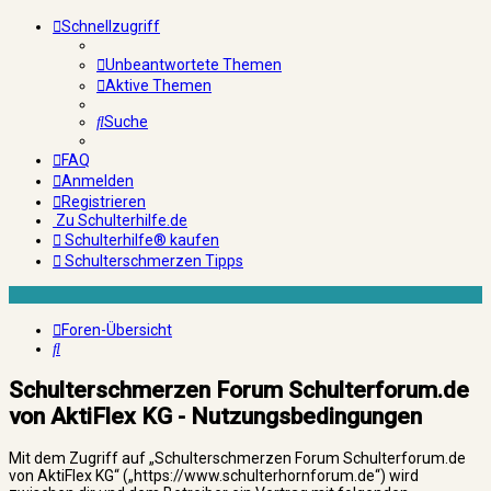
Schnellzugriff
Unbeantwortete Themen
Aktive Themen
Suche
FAQ
Anmelden
Registrieren
Zu Schulterhilfe.de
Schulterhilfe® kaufen
Schulterschmerzen Tipps
Foren-Übersicht
Suche
Schulterschmerzen Forum Schulterforum.de
von AktiFlex KG - Nutzungsbedingungen
Mit dem Zugriff auf „Schulterschmerzen Forum Schulterforum.de
von AktiFlex KG“ („https://www.schulterhornforum.de“) wird