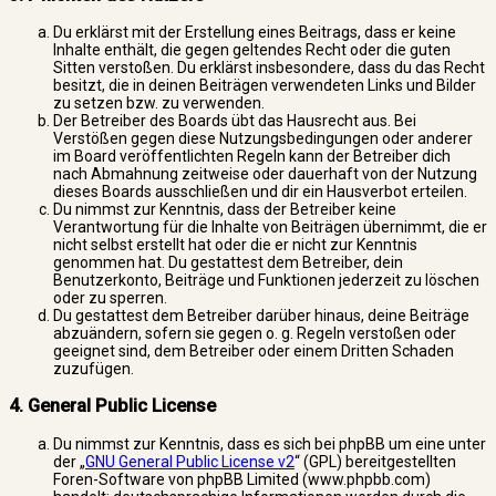
Du erklärst mit der Erstellung eines Beitrags, dass er keine
Inhalte enthält, die gegen geltendes Recht oder die guten
Sitten verstoßen. Du erklärst insbesondere, dass du das Recht
besitzt, die in deinen Beiträgen verwendeten Links und Bilder
zu setzen bzw. zu verwenden.
Der Betreiber des Boards übt das Hausrecht aus. Bei
Verstößen gegen diese Nutzungsbedingungen oder anderer
im Board veröffentlichten Regeln kann der Betreiber dich
nach Abmahnung zeitweise oder dauerhaft von der Nutzung
dieses Boards ausschließen und dir ein Hausverbot erteilen.
Du nimmst zur Kenntnis, dass der Betreiber keine
Verantwortung für die Inhalte von Beiträgen übernimmt, die er
nicht selbst erstellt hat oder die er nicht zur Kenntnis
genommen hat. Du gestattest dem Betreiber, dein
Benutzerkonto, Beiträge und Funktionen jederzeit zu löschen
oder zu sperren.
Du gestattest dem Betreiber darüber hinaus, deine Beiträge
abzuändern, sofern sie gegen o. g. Regeln verstoßen oder
geeignet sind, dem Betreiber oder einem Dritten Schaden
zuzufügen.
4. General Public License
Du nimmst zur Kenntnis, dass es sich bei phpBB um eine unter
der „
GNU General Public License v2
“ (GPL) bereitgestellten
Foren-Software von phpBB Limited (www.phpbb.com)