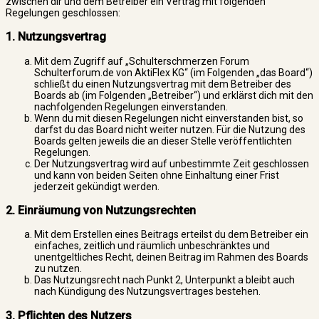
zwischen dir und dem Betreiber ein Vertrag mit folgenden
Regelungen geschlossen:
1. Nutzungsvertrag
Mit dem Zugriff auf „Schulterschmerzen Forum
Schulterforum.de von AktiFlex KG“ (im Folgenden „das Board“)
schließt du einen Nutzungsvertrag mit dem Betreiber des
Boards ab (im Folgenden „Betreiber“) und erklärst dich mit den
nachfolgenden Regelungen einverstanden.
Wenn du mit diesen Regelungen nicht einverstanden bist, so
darfst du das Board nicht weiter nutzen. Für die Nutzung des
Boards gelten jeweils die an dieser Stelle veröffentlichten
Regelungen.
Der Nutzungsvertrag wird auf unbestimmte Zeit geschlossen
und kann von beiden Seiten ohne Einhaltung einer Frist
jederzeit gekündigt werden.
2. Einräumung von Nutzungsrechten
Mit dem Erstellen eines Beitrags erteilst du dem Betreiber ein
einfaches, zeitlich und räumlich unbeschränktes und
unentgeltliches Recht, deinen Beitrag im Rahmen des Boards
zu nutzen.
Das Nutzungsrecht nach Punkt 2, Unterpunkt a bleibt auch
nach Kündigung des Nutzungsvertrages bestehen.
3. Pflichten des Nutzers