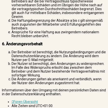
Betreibers auf die bei Vertragsschluss typischerweise
vorhersehbaren Schäden und im Übrigen der Höhe nach auf
die vertragstypischen Durchschnittsschäden begrenzt. Dies
gilt auch für mittelbare Schäden, insbesondere entgangenen
Gewinn.
Die Haftungsbegrenzung der Absätze a bis c gilt sinngemäß
auch zugunsten der Mitarbeiter und Erfüllungsgehilfen des
Betreibers.
Ansprüche für eine Haftung aus zwingendem nationalem
Recht bleiben unberührt.
6. Änderungsvorbehalt
Der Betreiber ist berechtigt, die Nutzungsbedingungen und die
Datenschutzerklärung zu ändern. Die Änderung wird dem
Nutzer per E-Mail mitgeteilt.
Der Nutzer ist berechtigt, den Änderungen zu widersprechen.
Im Falle des Widerspruchs erlischt das zwischen dem
Betreiber und dem Nutzer bestehende Vertragsverhältnis mit
sofortiger Wirkung.
Die Änderungen gelten als anerkannt und verbindlich, wenn
der Nutzer den Änderungen zugestimmt hat.
Informationen über den Umgang mit deinen persönlichen Daten sind
in der Datenschutzerklärung enthalten.
Foren-Übersicht
Alle Zeiten sind
UTC+01:00