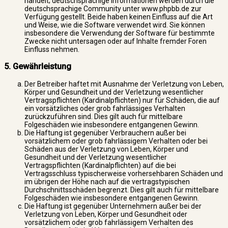
handelt; deutschsprachige Informationen werden durch die
deutschsprachige Community unter www.phpbb.de zur
Verfügung gestellt. Beide haben keinen Einfluss auf die Art
und Weise, wie die Software verwendet wird. Sie können
insbesondere die Verwendung der Software für bestimmte
Zwecke nicht untersagen oder auf Inhalte fremder Foren
Einfluss nehmen.
5. Gewährleistung
Der Betreiber haftet mit Ausnahme der Verletzung von Leben,
Körper und Gesundheit und der Verletzung wesentlicher
Vertragspflichten (Kardinalpflichten) nur für Schäden, die auf
ein vorsätzliches oder grob fahrlässiges Verhalten
zurückzuführen sind. Dies gilt auch für mittelbare
Folgeschäden wie insbesondere entgangenen Gewinn.
Die Haftung ist gegenüber Verbrauchern außer bei
vorsätzlichem oder grob fahrlässigem Verhalten oder bei
Schäden aus der Verletzung von Leben, Körper und
Gesundheit und der Verletzung wesentlicher
Vertragspflichten (Kardinalpflichten) auf die bei
Vertragsschluss typischerweise vorhersehbaren Schäden und
im übrigen der Höhe nach auf die vertragstypischen
Durchschnittsschäden begrenzt. Dies gilt auch für mittelbare
Folgeschäden wie insbesondere entgangenen Gewinn.
Die Haftung ist gegenüber Unternehmern außer bei der
Verletzung von Leben, Körper und Gesundheit oder
vorsätzlichem oder grob fahrlässigem Verhalten des