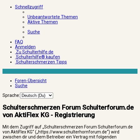
Schnellzugriff
Unbeantwortete Themen
Aktive Themen
Suche
FAQ
Anmelden
Zu Schulterhilfe.de
Schulterhilfe® kaufen
Schulterschmerzen Tipps
Foren-Übersicht
Suche
Sprache:
Schulterschmerzen Forum Schulterforum.de
von AktiFlex KG - Registrierung
Mit dem Zugriff auf „Schulterschmerzen Forum Schulterforum.de
von AktiFlex KG“ („https://www.schulterhornforum.de“) wird
zwischen dir und dem Betreiber ein Vertrag mit folgenden