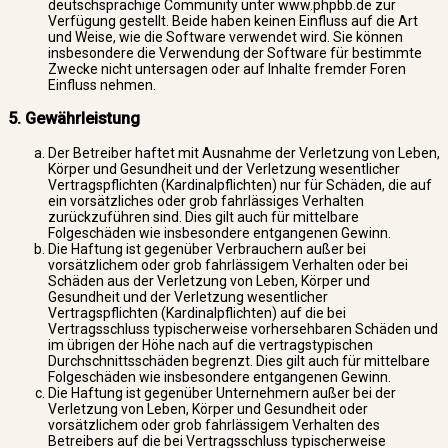
deutschsprachige Community unter www.phpbb.de zur
Verfügung gestellt. Beide haben keinen Einfluss auf die Art
und Weise, wie die Software verwendet wird. Sie können
insbesondere die Verwendung der Software für bestimmte
Zwecke nicht untersagen oder auf Inhalte fremder Foren
Einfluss nehmen.
5. Gewährleistung
Der Betreiber haftet mit Ausnahme der Verletzung von Leben,
Körper und Gesundheit und der Verletzung wesentlicher
Vertragspflichten (Kardinalpflichten) nur für Schäden, die auf
ein vorsätzliches oder grob fahrlässiges Verhalten
zurückzuführen sind. Dies gilt auch für mittelbare
Folgeschäden wie insbesondere entgangenen Gewinn.
Die Haftung ist gegenüber Verbrauchern außer bei
vorsätzlichem oder grob fahrlässigem Verhalten oder bei
Schäden aus der Verletzung von Leben, Körper und
Gesundheit und der Verletzung wesentlicher
Vertragspflichten (Kardinalpflichten) auf die bei
Vertragsschluss typischerweise vorhersehbaren Schäden und
im übrigen der Höhe nach auf die vertragstypischen
Durchschnittsschäden begrenzt. Dies gilt auch für mittelbare
Folgeschäden wie insbesondere entgangenen Gewinn.
Die Haftung ist gegenüber Unternehmern außer bei der
Verletzung von Leben, Körper und Gesundheit oder
vorsätzlichem oder grob fahrlässigem Verhalten des
Betreibers auf die bei Vertragsschluss typischerweise