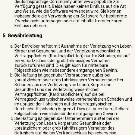
deutschsprachige Community unter www.phpbb.de zur
Verfügung gestellt. Beide haben keinen Einfluss auf die Art
und Weise, wie die Software verwendet wird. Sie können
insbesondere die Verwendung der Software für bestimmte
Zwecke nicht untersagen oder auf Inhalte fremder Foren
Einfluss nehmen.
5. Gewährleistung
Der Betreiber haftet mit Ausnahme der Verletzung von Leben,
Körper und Gesundheit und der Verletzung wesentlicher
Vertragspflichten (Kardinalpflichten) nur für Schäden, die auf
ein vorsätzliches oder grob fahrlässiges Verhalten
zurückzuführen sind. Dies gilt auch für mittelbare
Folgeschäden wie insbesondere entgangenen Gewinn.
Die Haftung ist gegenüber Verbrauchern außer bei
vorsätzlichem oder grob fahrlässigem Verhalten oder bei
Schäden aus der Verletzung von Leben, Körper und
Gesundheit und der Verletzung wesentlicher
Vertragspflichten (Kardinalpflichten) auf die bei
Vertragsschluss typischerweise vorhersehbaren Schäden und
im übrigen der Höhe nach auf die vertragstypischen
Durchschnittsschäden begrenzt. Dies gilt auch für mittelbare
Folgeschäden wie insbesondere entgangenen Gewinn.
Die Haftung ist gegenüber Unternehmern außer bei der
Verletzung von Leben, Körper und Gesundheit oder
vorsätzlichem oder grob fahrlässigem Verhalten des
Betreibers auf die bei Vertragsschluss typischerweise