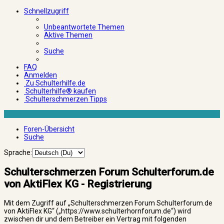
Schnellzugriff
Unbeantwortete Themen
Aktive Themen
Suche
FAQ
Anmelden
Zu Schulterhilfe.de
Schulterhilfe® kaufen
Schulterschmerzen Tipps
Foren-Übersicht
Suche
Sprache:
Schulterschmerzen Forum Schulterforum.de
von AktiFlex KG - Registrierung
Mit dem Zugriff auf „Schulterschmerzen Forum Schulterforum.de
von AktiFlex KG“ („https://www.schulterhornforum.de“) wird
zwischen dir und dem Betreiber ein Vertrag mit folgenden