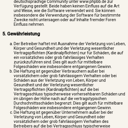
deutschsprachige Community unter www.phpbb.de zur
Verfügung gestellt. Beide haben keinen Einfluss auf die Art
und Weise, wie die Software verwendet wird. Sie können
insbesondere die Verwendung der Software für bestimmte
Zwecke nicht untersagen oder auf Inhalte fremder Foren
Einfluss nehmen.
5. Gewährleistung
Der Betreiber haftet mit Ausnahme der Verletzung von Leben,
Körper und Gesundheit und der Verletzung wesentlicher
Vertragspflichten (Kardinalpflichten) nur für Schäden, die auf
ein vorsätzliches oder grob fahrlässiges Verhalten
zurückzuführen sind. Dies gilt auch für mittelbare
Folgeschäden wie insbesondere entgangenen Gewinn.
Die Haftung ist gegenüber Verbrauchern außer bei
vorsätzlichem oder grob fahrlässigem Verhalten oder bei
Schäden aus der Verletzung von Leben, Körper und
Gesundheit und der Verletzung wesentlicher
Vertragspflichten (Kardinalpflichten) auf die bei
Vertragsschluss typischerweise vorhersehbaren Schäden und
im übrigen der Höhe nach auf die vertragstypischen
Durchschnittsschäden begrenzt. Dies gilt auch für mittelbare
Folgeschäden wie insbesondere entgangenen Gewinn.
Die Haftung ist gegenüber Unternehmern außer bei der
Verletzung von Leben, Körper und Gesundheit oder
vorsätzlichem oder grob fahrlässigem Verhalten des
Betreibers auf die bei Vertragsschluss typischerweise