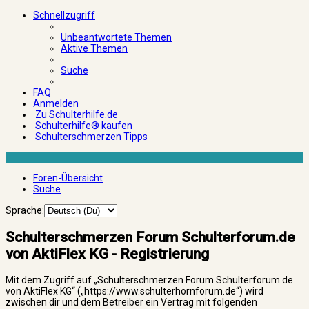
Schnellzugriff
Unbeantwortete Themen
Aktive Themen
Suche
FAQ
Anmelden
Zu Schulterhilfe.de
Schulterhilfe® kaufen
Schulterschmerzen Tipps
Foren-Übersicht
Suche
Sprache:
Schulterschmerzen Forum Schulterforum.de
von AktiFlex KG - Registrierung
Mit dem Zugriff auf „Schulterschmerzen Forum Schulterforum.de
von AktiFlex KG“ („https://www.schulterhornforum.de“) wird
zwischen dir und dem Betreiber ein Vertrag mit folgenden