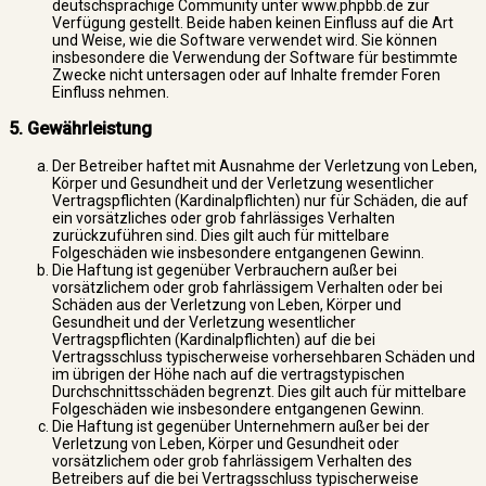
deutschsprachige Community unter www.phpbb.de zur
Verfügung gestellt. Beide haben keinen Einfluss auf die Art
und Weise, wie die Software verwendet wird. Sie können
insbesondere die Verwendung der Software für bestimmte
Zwecke nicht untersagen oder auf Inhalte fremder Foren
Einfluss nehmen.
5. Gewährleistung
Der Betreiber haftet mit Ausnahme der Verletzung von Leben,
Körper und Gesundheit und der Verletzung wesentlicher
Vertragspflichten (Kardinalpflichten) nur für Schäden, die auf
ein vorsätzliches oder grob fahrlässiges Verhalten
zurückzuführen sind. Dies gilt auch für mittelbare
Folgeschäden wie insbesondere entgangenen Gewinn.
Die Haftung ist gegenüber Verbrauchern außer bei
vorsätzlichem oder grob fahrlässigem Verhalten oder bei
Schäden aus der Verletzung von Leben, Körper und
Gesundheit und der Verletzung wesentlicher
Vertragspflichten (Kardinalpflichten) auf die bei
Vertragsschluss typischerweise vorhersehbaren Schäden und
im übrigen der Höhe nach auf die vertragstypischen
Durchschnittsschäden begrenzt. Dies gilt auch für mittelbare
Folgeschäden wie insbesondere entgangenen Gewinn.
Die Haftung ist gegenüber Unternehmern außer bei der
Verletzung von Leben, Körper und Gesundheit oder
vorsätzlichem oder grob fahrlässigem Verhalten des
Betreibers auf die bei Vertragsschluss typischerweise