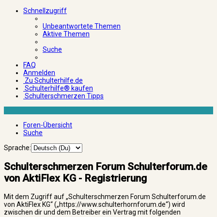
Schnellzugriff
Unbeantwortete Themen
Aktive Themen
Suche
FAQ
Anmelden
Zu Schulterhilfe.de
Schulterhilfe® kaufen
Schulterschmerzen Tipps
Foren-Übersicht
Suche
Sprache:
Schulterschmerzen Forum Schulterforum.de
von AktiFlex KG - Registrierung
Mit dem Zugriff auf „Schulterschmerzen Forum Schulterforum.de
von AktiFlex KG“ („https://www.schulterhornforum.de“) wird
zwischen dir und dem Betreiber ein Vertrag mit folgenden