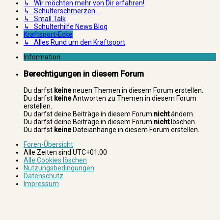
↳ Wir möchten mehr von Dir erfahren!
↳ Schulterschmerzen...
↳ Small Talk
↳ Schulterhilfe News Blog
Kraftsport-Ecke
↳ Alles Rund um den Kraftsport
Information
Berechtigungen in diesem Forum
Du darfst
keine
neuen Themen in diesem Forum erstellen.
Du darfst
keine
Antworten zu Themen in diesem Forum
erstellen.
Du darfst deine Beiträge in diesem Forum
nicht
ändern.
Du darfst deine Beiträge in diesem Forum
nicht
löschen.
Du darfst
keine
Dateianhänge in diesem Forum erstellen.
Foren-Übersicht
Alle Zeiten sind
UTC+01:00
Alle Cookies löschen
Nutzungsbedingungen
Datenschutz
Impressum