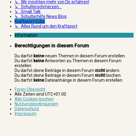
↳ Wir möchten mehr von Dir erfahren!
↳ Schulterschmerzen...
↳ Small Talk
↳ Schulterhilfe News Blog
Kraftsport-Ecke
↳ Alles Rund um den Kraftsport
Information
Berechtigungen in diesem Forum
Du darfst
keine
neuen Themen in diesem Forum erstellen.
Du darfst
keine
Antworten zu Themen in diesem Forum
erstellen.
Du darfst deine Beiträge in diesem Forum
nicht
ändern.
Du darfst deine Beiträge in diesem Forum
nicht
löschen.
Du darfst
keine
Dateianhänge in diesem Forum erstellen.
Foren-Übersicht
Alle Zeiten sind
UTC+01:00
Alle Cookies löschen
Nutzungsbedingungen
Datenschutz
Impressum