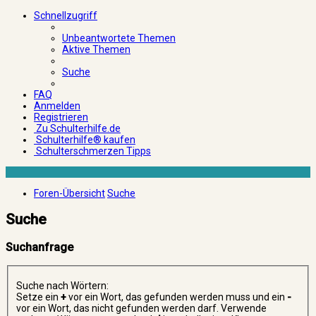
Schnellzugriff
Unbeantwortete Themen
Aktive Themen
Suche
FAQ
Anmelden
Registrieren
Zu Schulterhilfe.de
Schulterhilfe® kaufen
Schulterschmerzen Tipps
Foren-Übersicht
Suche
Suche
Suchanfrage
Suche nach Wörtern:
Setze ein
+
vor ein Wort, das gefunden werden muss und ein
-
vor ein Wort, das nicht gefunden werden darf. Verwende