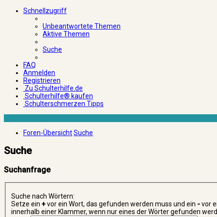
Schnellzugriff
Unbeantwortete Themen
Aktive Themen
Suche
FAQ
Anmelden
Registrieren
Zu Schulterhilfe.de
Schulterhilfe® kaufen
Schulterschmerzen Tipps
Foren-Übersicht
Suche
Suche
Suchanfrage
Suche nach Wörtern:
Setze ein
+
vor ein Wort, das gefunden werden muss und ein
-
vor e
innerhalb einer Klammer, wenn nur eines der Wörter gefunden werde