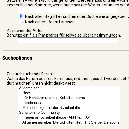
Setze ein
+
vor ein Wort, das gefunden werden muss und ein
-
vor e
innerhalb einer Klammer, wenn nur eines der Wörter gefunden werde
Nach allen Begriffen suchen oder Suche wie angegeben
Nach einem Begriff suchen
Zu suchender Autor:
Benutze ein * als Platzhalter für teilweise Übereinstimmungen.
Suchoptionen
Zu durchsuchende Foren:
Wähle das Forum oder die Foren aus, in denen gesucht werden soll.
durchsuchen“ unten nicht deaktivierst.