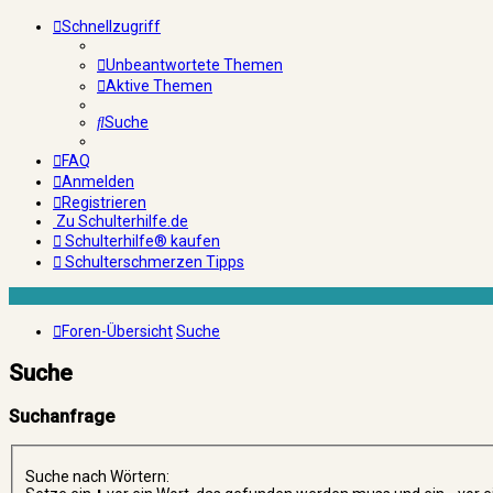
Schnellzugriff
Unbeantwortete Themen
Aktive Themen
Suche
FAQ
Anmelden
Registrieren
Zu Schulterhilfe.de
Schulterhilfe® kaufen
Schulterschmerzen Tipps
Foren-Übersicht
Suche
Suche
Suchanfrage
Suche nach Wörtern: