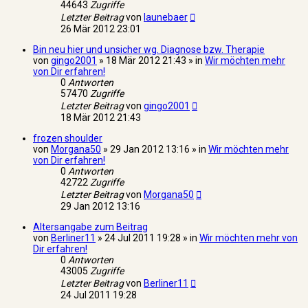
44643
Zugriffe
Letzter Beitrag
von
launebaer
26 Mär 2012 23:01
Bin neu hier und unsicher wg. Diagnose bzw. Therapie
von
gingo2001
» 18 Mär 2012 21:43 » in
Wir möchten mehr
von Dir erfahren!
0
Antworten
57470
Zugriffe
Letzter Beitrag
von
gingo2001
18 Mär 2012 21:43
frozen shoulder
von
Morgana50
» 29 Jan 2012 13:16 » in
Wir möchten mehr
von Dir erfahren!
0
Antworten
42722
Zugriffe
Letzter Beitrag
von
Morgana50
29 Jan 2012 13:16
Altersangabe zum Beitrag
von
Berliner11
» 24 Jul 2011 19:28 » in
Wir möchten mehr von
Dir erfahren!
0
Antworten
43005
Zugriffe
Letzter Beitrag
von
Berliner11
24 Jul 2011 19:28