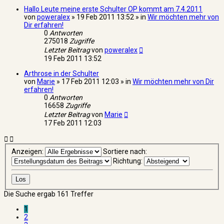
Hallo Leute meine erste Schulter OP kommt am 7.4.2011
von
poweralex
» 19 Feb 2011 13:52 » in
Wir möchten mehr von
Dir erfahren!
0
Antworten
275018
Zugriffe
Letzter Beitrag
von
poweralex
19 Feb 2011 13:52
Arthrose in der Schulter
von
Marie
» 17 Feb 2011 12:03 » in
Wir möchten mehr von Dir
erfahren!
0
Antworten
16658
Zugriffe
Letzter Beitrag
von
Marie
17 Feb 2011 12:03
Anzeigen:
Sortiere nach:
Richtung:
Die Suche ergab 161 Treffer
1
2