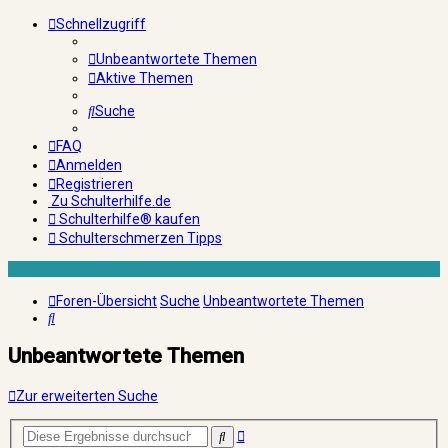
Schnellzugriff
Unbeantwortete Themen
Aktive Themen
Suche
FAQ
Anmelden
Registrieren
Zu Schulterhilfe.de
Schulterhilfe® kaufen
Schulterschmerzen Tipps
Foren-Übersicht
Suche
Unbeantwortete Themen
Suche
Unbeantwortete Themen
Zur erweiterten Suche
Erweiterte
Suche