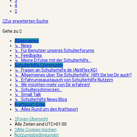
3
4
Nächste
Zur erweiterten Suche
Gehe zu
Allgemeines
↳ News
↳ Für Benutzer unseres Schulterforums
↳ Feedbacks
↳ Meine Erfolge mit der Schulterhilfe...
Schulterhilfe Community
↳ Fragen an Schulterhilfe.de (AktiFlex KG)
↳ Allgemeines über 'Die Schulterhilfe', Hilft Sie bei Dir auch?
↳ Erfahrungsaustausch von Schulterhilfe Nutzern
↳ Wir möchten mehr von Dir erfahren!
↳ Schulterschmerzen...
↳ Small Talk
↳ Schulterhilfe News Blog
Kraftsport-Ecke
↳ Alles Rund um den Kraftsport
Foren-Übersicht
Alle Zeiten sind
UTC+01:00
Alle Cookies löschen
Nutzungsbedingungen