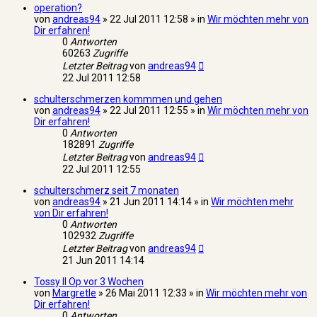
operation?
von
andreas94
» 22 Jul 2011 12:58 » in
Wir möchten mehr von
Dir erfahren!
0
Antworten
60263
Zugriffe
Letzter Beitrag
von
andreas94
22 Jul 2011 12:58
schulterschmerzen kommmen und gehen
von
andreas94
» 22 Jul 2011 12:55 » in
Wir möchten mehr von
Dir erfahren!
0
Antworten
182891
Zugriffe
Letzter Beitrag
von
andreas94
22 Jul 2011 12:55
schulterschmerz seit 7 monaten
von
andreas94
» 21 Jun 2011 14:14 » in
Wir möchten mehr
von Dir erfahren!
0
Antworten
102932
Zugriffe
Letzter Beitrag
von
andreas94
21 Jun 2011 14:14
Tossy II Op vor 3 Wochen
von
Margretle
» 26 Mai 2011 12:33 » in
Wir möchten mehr von
Dir erfahren!
0
Antworten