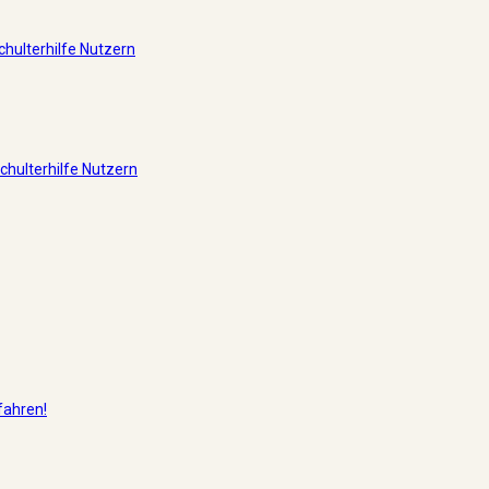
hulterhilfe Nutzern
hulterhilfe Nutzern
fahren!