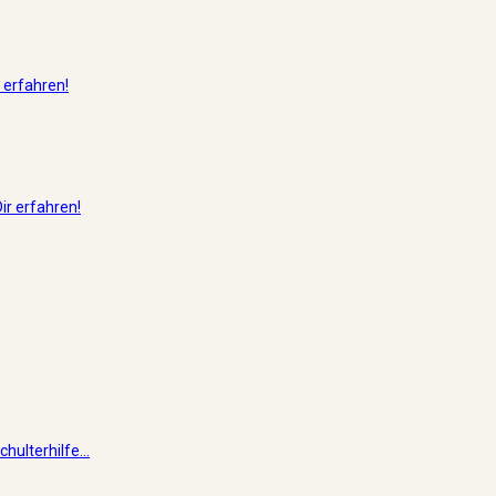
 erfahren!
ir erfahren!
hulterhilfe...