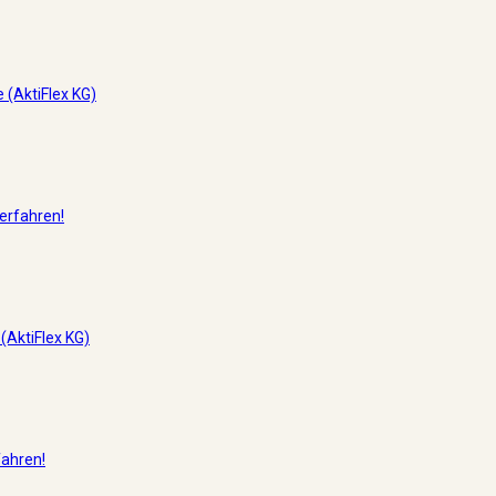
 (AktiFlex KG)
erfahren!
 (AktiFlex KG)
fahren!