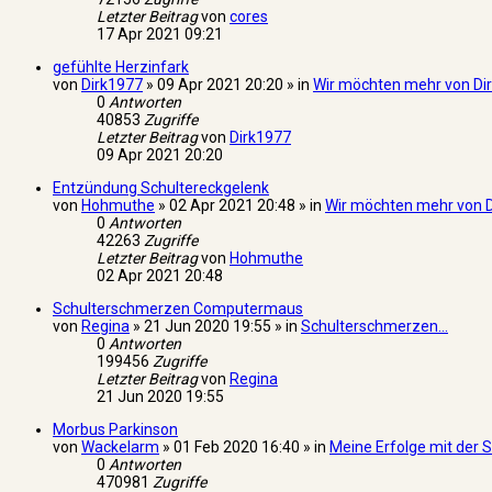
Letzter Beitrag
von
cores
17 Apr 2021 09:21
gefühlte Herzinfark
von
Dirk1977
» 09 Apr 2021 20:20 » in
Wir möchten mehr von Dir
0
Antworten
40853
Zugriffe
Letzter Beitrag
von
Dirk1977
09 Apr 2021 20:20
Entzündung Schultereckgelenk
von
Hohmuthe
» 02 Apr 2021 20:48 » in
Wir möchten mehr von D
0
Antworten
42263
Zugriffe
Letzter Beitrag
von
Hohmuthe
02 Apr 2021 20:48
Schulterschmerzen Computermaus
von
Regina
» 21 Jun 2020 19:55 » in
Schulterschmerzen...
0
Antworten
199456
Zugriffe
Letzter Beitrag
von
Regina
21 Jun 2020 19:55
Morbus Parkinson
von
Wackelarm
» 01 Feb 2020 16:40 » in
Meine Erfolge mit der Sc
0
Antworten
470981
Zugriffe