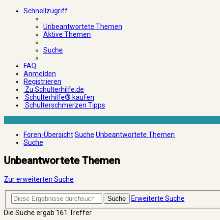
Schnellzugriff
Unbeantwortete Themen
Aktive Themen
Suche
FAQ
Anmelden
Registrieren
Zu Schulterhilfe.de
Schulterhilfe® kaufen
Schulterschmerzen Tipps
Foren-Übersicht
Suche
Unbeantwortete Themen
Suche
Unbeantwortete Themen
Zur erweiterten Suche
Erweiterte Suche
Suche
Die Suche ergab 161 Treffer