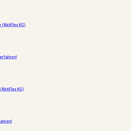
 (AktiFlex KG)
erfahren!
 (AktiFlex KG)
fahren!