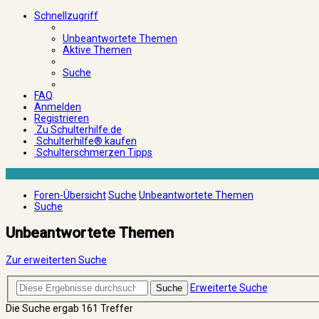
Schnellzugriff
Unbeantwortete Themen
Aktive Themen
Suche
FAQ
Anmelden
Registrieren
Zu Schulterhilfe.de
Schulterhilfe® kaufen
Schulterschmerzen Tipps
Foren-Übersicht
Suche
Unbeantwortete Themen
Suche
Unbeantwortete Themen
Zur erweiterten Suche
Erweiterte Suche
Suche
Die Suche ergab 161 Treffer