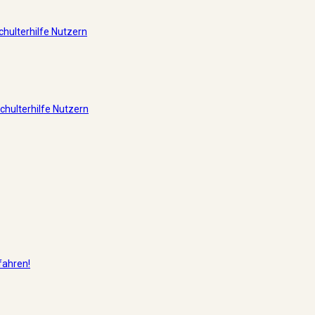
hulterhilfe Nutzern
hulterhilfe Nutzern
fahren!