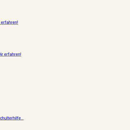
 erfahren!
ir erfahren!
hulterhilfe...