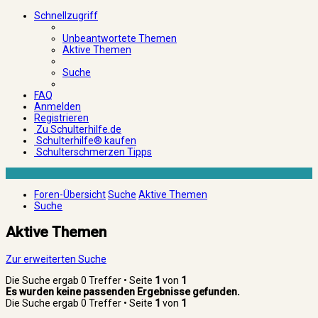
Schnellzugriff
Unbeantwortete Themen
Aktive Themen
Suche
FAQ
Anmelden
Registrieren
Zu Schulterhilfe.de
Schulterhilfe® kaufen
Schulterschmerzen Tipps
Foren-Übersicht
Suche
Aktive Themen
Suche
Aktive Themen
Zur erweiterten Suche
Die Suche ergab 0 Treffer • Seite
1
von
1
Es wurden keine passenden Ergebnisse gefunden.
Die Suche ergab 0 Treffer • Seite
1
von
1