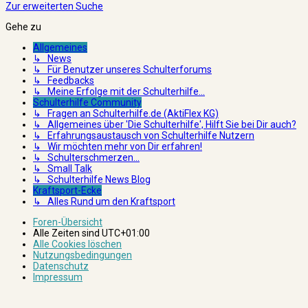
Zur erweiterten Suche
Gehe zu
Allgemeines
↳ News
↳ Für Benutzer unseres Schulterforums
↳ Feedbacks
↳ Meine Erfolge mit der Schulterhilfe...
Schulterhilfe Community
↳ Fragen an Schulterhilfe.de (AktiFlex KG)
↳ Allgemeines über 'Die Schulterhilfe', Hilft Sie bei Dir auch?
↳ Erfahrungsaustausch von Schulterhilfe Nutzern
↳ Wir möchten mehr von Dir erfahren!
↳ Schulterschmerzen...
↳ Small Talk
↳ Schulterhilfe News Blog
Kraftsport-Ecke
↳ Alles Rund um den Kraftsport
Foren-Übersicht
Alle Zeiten sind
UTC+01:00
Alle Cookies löschen
Nutzungsbedingungen
Datenschutz
Impressum