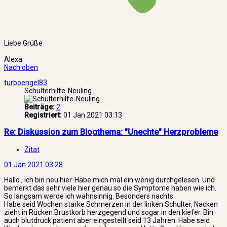
.
Liebe Grüße
Alexa
Nach oben
turboengel83
Schulterhilfe-Neuling
Beiträge:
2
Registriert:
01 Jan 2021 03:13
Re: Diskussion zum Blogthema: "Unechte" Herzprobleme
Zitat
01 Jan 2021 03:28
Hallo , ich bin neu hier. Habe mich mal ein wenig durchgelesen. Und
bemerkt das sehr viele hier genau so die Symptome haben wie ich.
So langsam werde ich wahnsinnig. Besonders nachts.
Habe seid Wochen starke Schmerzen in der linken Schulter, Nacken
zieht in Rücken Brustkorb herzgegend und sogar in den kiefer. Bin
auch blutdruck patient aber eingestellt seid 13 Jahren. Habe seid