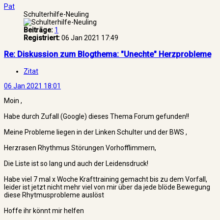
Pat
Schulterhilfe-Neuling
Beiträge:
1
Registriert:
06 Jan 2021 17:49
Re: Diskussion zum Blogthema: "Unechte" Herzprobleme
Zitat
06 Jan 2021 18:01
Moin ,
Habe durch Zufall (Google) dieses Thema Forum gefunden!!
Meine Probleme liegen in der Linken Schulter und der BWS ,
Herzrasen Rhythmus Störungen Vorhofflimmern,
Die Liste ist so lang und auch der Leidensdruck!
Habe viel 7 mal x Woche Krafttraining gemacht bis zu dem Vorfall,
leider ist jetzt nicht mehr viel von mir über da jede blöde Bewegung
diese Rhytmusprobleme auslöst
Hoffe ihr könnt mir helfen