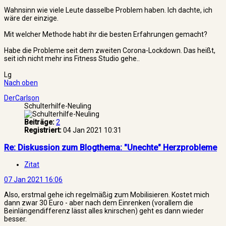
Wahnsinn wie viele Leute dasselbe Problem haben. Ich dachte, ich
wäre der einzige.
Mit welcher Methode habt ihr die besten Erfahrungen gemacht?
Habe die Probleme seit dem zweiten Corona-Lockdown. Das heißt,
seit ich nicht mehr ins Fitness Studio gehe..
Lg
Nach oben
DerCarlson
Schulterhilfe-Neuling
Beiträge:
2
Registriert:
04 Jan 2021 10:31
Re: Diskussion zum Blogthema: "Unechte" Herzprobleme
Zitat
07 Jan 2021 16:06
Also, erstmal gehe ich regelmäßig zum Mobilisieren. Kostet mich
dann zwar 30 Euro - aber nach dem Einrenken (vorallem die
Beinlängendifferenz lässt alles knirschen) geht es dann wieder
besser.