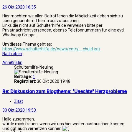
26 Okt 2020 16:35
Hier möchten wir allen Betroffenen die Möglichkeit geben sich zu
oben genanntem Thema auszutauschen.
Links die nicht auf Schulterhilfe.de verweisen bitte per
Privatnachricht versenden, ebenso Telefonnummern für eine evtl.
Whatsapp Gruppe.
Um dieses Thema geht es:
https://www.schulterhilfe.de/news/entry ... chuld-ist/
Nach oben
AnniKristin
Schulterhilfe-Neuling
Beiträge:
1
Registriert:
30 Okt 2020 19:48
Re: Diskussion zum Blogthema: "Unechte" Herzprobleme
Zitat
30 Okt 2020 19:53
Hallo zusammen,
würde mich freuen, wenn wir uns hier weiter austauschen können
und ggf auch vernetzen können