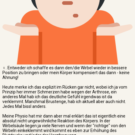
‍♀️. Entweder ich schaffe es dann den/die Wirbel wieder in bessere
Position zu bringen oder mein Körper kompensiert das dann - keine
Ahnung!
Heute merke ich das explizit im Rücken gar nicht, wobei ich ja vom
Prinzip her immer Schmerzen habe wegen der Arthrose, ein
anderes Mal hab ich das deutliche Gefühl irgendwas ist da
verklemmt. Manchmal Brustenge, hab ich aktuell aber auch nicht.
Jedes Mal bissl anders.
Meine Physio hat mir dann aber mal erklärt das ist eigentlich eine
absolut nicht ungewöhnliche Reaktion des Körpers. In der
Wirbelsäule liegen ja viele Nerven und wenn der "richtige" von den
Wirbeln einkeklemmt wird kommt es eben zur Erhöhung des