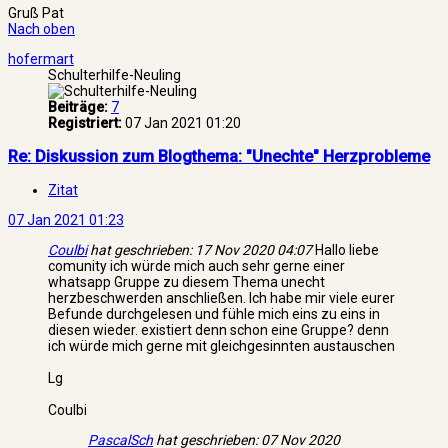
Gruß Pat
Nach oben
hofermart
Schulterhilfe-Neuling
Beiträge:
7
Registriert:
07 Jan 2021 01:20
Re: Diskussion zum Blogthema: "Unechte" Herzprobleme
Zitat
07 Jan 2021 01:23
Coulbi
hat geschrieben:
17 Nov 2020 04:07
Hallo liebe
comunity ich würde mich auch sehr gerne einer
whatsapp Gruppe zu diesem Thema unecht
herzbeschwerden anschließen. Ich habe mir viele eurer
Befunde durchgelesen und fühle mich eins zu eins in
diesen wieder. existiert denn schon eine Gruppe? denn
ich würde mich gerne mit gleichgesinnten austauschen
Lg
Coulbi
PascalSch
hat geschrieben:
07 Nov 2020