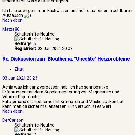
lindern kann, wäre das überragend.
Ich teile auch gern man Fachwissen und hoffe auf einen fruchtbaren
Austausch
Nach oben
Matze86
Schulterhilfe-Neuling
Beiträge:
5
Registriert:
03 Jan 2021 20:03
Re: Diskussion zum Blogthema: "Unechte" Herzprobleme
Zitat
03 Jan 2021 20:23
Achja was ich ganz vergessen hab. Ich hab sehr positive
Erfahrungen mit dem Supplementierung von Magnesium und
Vitamin D gemacht.
Falls jemand oft Probleme mit Krämpfen und Muskelzucken hat,
kann man da sicher mal ansetzen. Ein Versuch ist es wert.
Nach oben
DerCarlson
Schulterhilfe-Neuling
Beiträge:
2