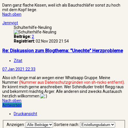
Dann ganz flache Kissen, weil ich als Bauchschläfer sonst zu hoch
mit dem Kopf liege.
Nach oben
Jennyjot
Schulterhilfe-Neuling
Beiträge:
2
Registriert:
02 Nov 2020 21:54
Re: Diskussion zum Blogthema: "Unechte" Herzprobleme
Zitat
07 Jan 2021 22:33
Also ich fange mal an wegen einer Whatsapp Gruppe. Meine
Nummer
(Nummer aus Datenschutzgründen von sh-nicko entfernt)
.
Ihr könnt mich gerne anschreiben. Wer Schindluder treibt fliegg raus
und bekommt mächtig Ärger. Alle anderen sind zwecks Austausch
herzlich willkommen
Nach oben
Antworten
Druckansicht
Anzeigen:
Sortiere nach: