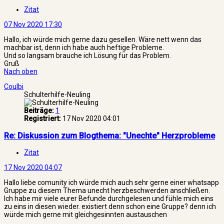
Zitat
07 Nov 2020 17:30
Hallo, ich würde mich gerne dazu gesellen. Wäre nett wenn das
machbar ist, denn ich habe auch heftige Probleme.
Und so langsam brauche ich Lösung für das Problem.
Gruß
Nach oben
Coulbi
Schulterhilfe-Neuling
Beiträge:
1
Registriert:
17 Nov 2020 04:01
Re: Diskussion zum Blogthema: "Unechte" Herzprobleme
Zitat
17 Nov 2020 04:07
Hallo liebe comunity ich würde mich auch sehr gerne einer whatsapp
Gruppe zu diesem Thema unecht herzbeschwerden anschließen.
Ich habe mir viele eurer Befunde durchgelesen und fühle mich eins
zu eins in diesen wieder. existiert denn schon eine Gruppe? denn ich
würde mich gerne mit gleichgesinnten austauschen