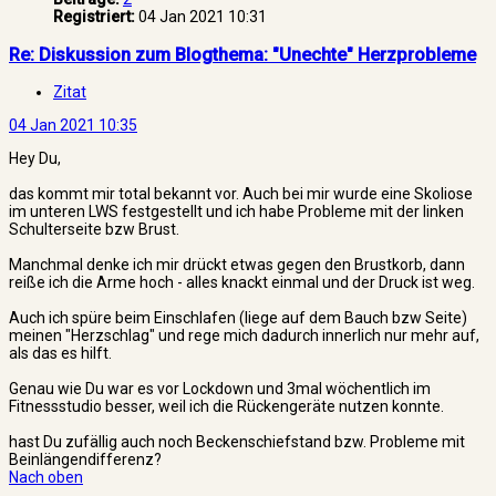
Registriert:
04 Jan 2021 10:31
Re: Diskussion zum Blogthema: "Unechte" Herzprobleme
Zitat
04 Jan 2021 10:35
Hey Du,
das kommt mir total bekannt vor. Auch bei mir wurde eine Skoliose
im unteren LWS festgestellt und ich habe Probleme mit der linken
Schulterseite bzw Brust.
Manchmal denke ich mir drückt etwas gegen den Brustkorb, dann
reiße ich die Arme hoch - alles knackt einmal und der Druck ist weg.
Auch ich spüre beim Einschlafen (liege auf dem Bauch bzw Seite)
meinen "Herzschlag" und rege mich dadurch innerlich nur mehr auf,
als das es hilft.
Genau wie Du war es vor Lockdown und 3mal wöchentlich im
Fitnessstudio besser, weil ich die Rückengeräte nutzen konnte.
hast Du zufällig auch noch Beckenschiefstand bzw. Probleme mit
Beinlängendifferenz?
Nach oben