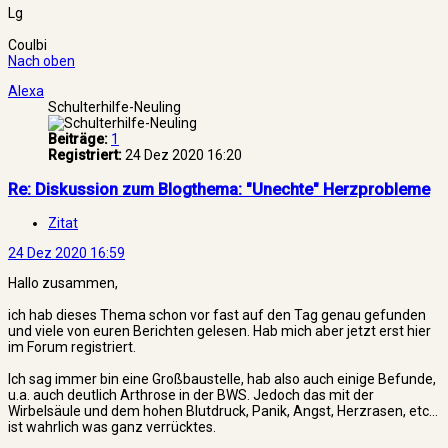
Lg
Coulbi
Nach oben
Alexa
Schulterhilfe-Neuling
Beiträge:
1
Registriert:
24 Dez 2020 16:20
Re: Diskussion zum Blogthema: "Unechte" Herzprobleme
Zitat
24 Dez 2020 16:59
Hallo zusammen,
ich hab dieses Thema schon vor fast auf den Tag genau gefunden
und viele von euren Berichten gelesen. Hab mich aber jetzt erst hier
im Forum registriert.
Ich sag immer bin eine Großbaustelle, hab also auch einige Befunde,
u.a. auch deutlich Arthrose in der BWS. Jedoch das mit der
Wirbelsäule und dem hohen Blutdruck, Panik, Angst, Herzrasen, etc...
ist wahrlich was ganz verrücktes.