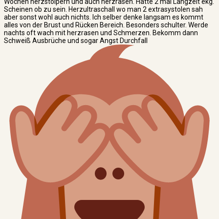
Wochen herzstolpern und auch herzrasen. Hatte 2 mal Langzeit ekg.
Scheinen ob zu sein. Herzultraschall wo man 2 extrasystolen sah
aber sonst wohl auch nichts. Ich selber denke langsam es kommt
alles von der Brust und Rücken Bereich. Besonders schulter. Werde
nachts oft wach mit herzrasen und Schmerzen. Bekomm dann
Schweiß Ausbrüche und sogar Angst Durchfall