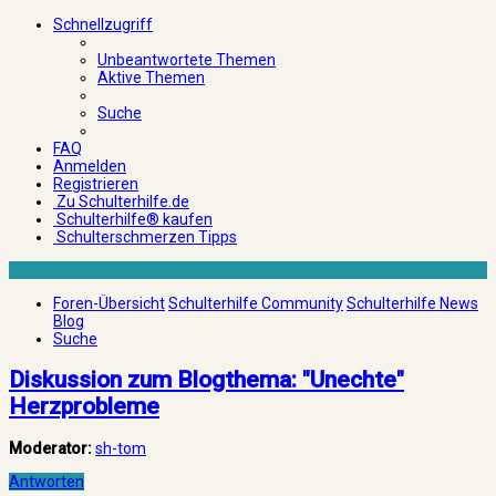
Schnellzugriff
Unbeantwortete Themen
Aktive Themen
Suche
FAQ
Anmelden
Registrieren
Zu Schulterhilfe.de
Schulterhilfe® kaufen
Schulterschmerzen Tipps
Foren-Übersicht
Schulterhilfe Community
Schulterhilfe News
Blog
Suche
Diskussion zum Blogthema: "Unechte"
Herzprobleme
Moderator:
sh-tom
Antworten