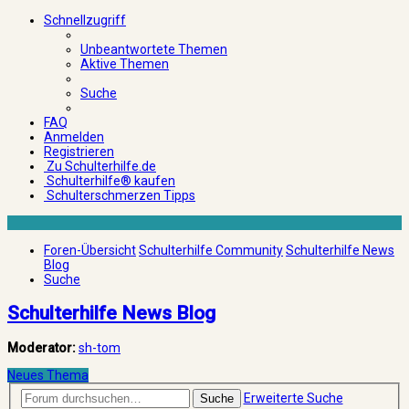
Schnellzugriff
Unbeantwortete Themen
Aktive Themen
Suche
FAQ
Anmelden
Registrieren
Zu Schulterhilfe.de
Schulterhilfe® kaufen
Schulterschmerzen Tipps
Foren-Übersicht
Schulterhilfe Community
Schulterhilfe News
Blog
Suche
Schulterhilfe News Blog
Moderator:
sh-tom
Neues Thema
Erweiterte Suche
Suche