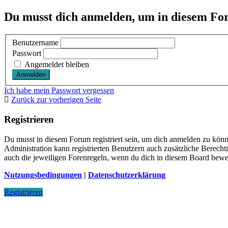
Du musst dich anmelden, um in diesem For
Benutzername
Passwort
Angemeldet bleiben
Ich habe mein Passwort vergessen
Zurück zur vorherigen Seite
Registrieren
Du musst in diesem Forum registriert sein, um dich anmelden zu könne
Administration kann registrierten Benutzern auch zusätzliche Berech
auch die jeweiligen Forenregeln, wenn du dich in diesem Board bewe
Nutzungsbedingungen
|
Datenschutzerklärung
Registrieren