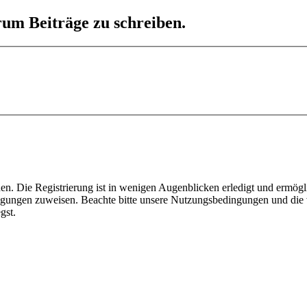
um Beiträge zu schreiben.
n. Die Registrierung ist in wenigen Augenblicken erledigt und ermögli
tigungen zuweisen. Beachte bitte unsere Nutzungsbedingungen und die v
gst.