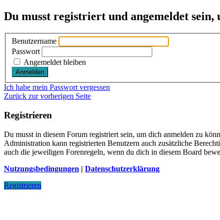
Du musst registriert und angemeldet sein,
Benutzername
Passwort
Angemeldet bleiben
Ich habe mein Passwort vergessen
Zurück zur vorherigen Seite
Registrieren
Du musst in diesem Forum registriert sein, um dich anmelden zu könne
Administration kann registrierten Benutzern auch zusätzliche Berech
auch die jeweiligen Forenregeln, wenn du dich in diesem Board bewe
Nutzungsbedingungen
|
Datenschutzerklärung
Registrieren