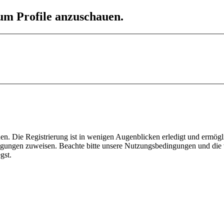
 um Profile anzuschauen.
n. Die Registrierung ist in wenigen Augenblicken erledigt und ermögli
tigungen zuweisen. Beachte bitte unsere Nutzungsbedingungen und die v
gst.