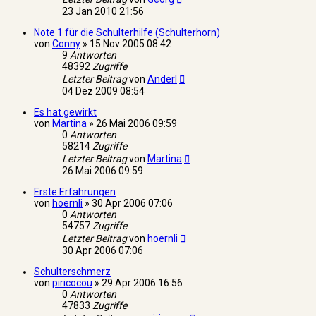
23 Jan 2010 21:56
Note 1 für die Schulterhilfe (Schulterhorn)
von
Conny
»
15 Nov 2005 08:42
9
Antworten
48392
Zugriffe
Letzter Beitrag
von
Anderl
04 Dez 2009 08:54
Es hat gewirkt
von
Martina
»
26 Mai 2006 09:59
0
Antworten
58214
Zugriffe
Letzter Beitrag
von
Martina
26 Mai 2006 09:59
Erste Erfahrungen
von
hoernli
»
30 Apr 2006 07:06
0
Antworten
54757
Zugriffe
Letzter Beitrag
von
hoernli
30 Apr 2006 07:06
Schulterschmerz
von
piricocou
»
29 Apr 2006 16:56
0
Antworten
47833
Zugriffe