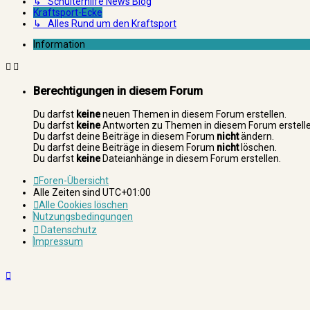
↳ Schulterhilfe News Blog
Kraftsport-Ecke
↳ Alles Rund um den Kraftsport
Information
Berechtigungen in diesem Forum
Du darfst
keine
neuen Themen in diesem Forum erstellen.
Du darfst
keine
Antworten zu Themen in diesem Forum erstelle
Du darfst deine Beiträge in diesem Forum
nicht
ändern.
Du darfst deine Beiträge in diesem Forum
nicht
löschen.
Du darfst
keine
Dateianhänge in diesem Forum erstellen.
Foren-Übersicht
Alle Zeiten sind
UTC+01:00
Alle Cookies löschen
Nutzungsbedingungen
Datenschutz
Impressum