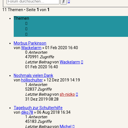
Erweiterte
Suche
Suche
11 Themen • Seite
1
von
1
Themen
Morbus Parkinson
von
Wackelarm
»
01 Feb 2020 16:40
0
Antworten
470991
Zugriffe
Letzter Beitrag
von
Wackelarm
01 Feb 2020 16:40
Nochmals vielen Dank
von
höllischulter
»
12 Dez 2019 14:19
1
Antworten
52837
Zugriffe
Letzter Beitrag
von
sh-nicko
31 Dez 2019 08:28
Tagebuch zur Schulterhilfe
von
diko78
»
06 Aug 2018 16:34
1
Antworten
45183
Zugriffe
Letzter Beitrag
von
Michel