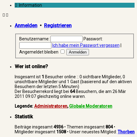
Information
Anmelden
•
Registrieren
Benutzername:
Passwort:
Ich habe mein Passwort vergessen
|
Angemeldet bleiben
Wer ist online?
Insgesamt ist
1
Besucher online :: 0 sichtbare Mitglieder, 0
unsichtbare Mitglieder und 1 Gast (basierend auf den aktiven
Besuchern der letzten 5 Minuten)
Der Besucherrekord liegt bei
64
Besuchern, die am 26 Mär
2011 09:07 gleichzeitig online waren.
Legende:
Administratoren
,
Globale Moderatoren
Statistik
Beiträge insgesamt
4936
• Themen insgesamt
804
•
Mitglieder insgesamt
1508
• Unser neuestes Mitglied:
Thorben