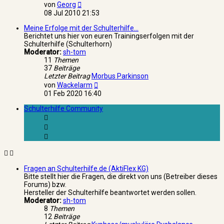
Neuester
von
Georg
Beitrag
08 Jul 2010 21:53
Meine Erfolge mit der Schulterhilfe...
Berichtet uns hier von euren Trainingserfolgen mit der
Schulterhilfe (Schulterhorn)
Moderator:
sh-tom
11
Themen
37
Beiträge
Letzter Beitrag
Morbus Parkinson
Neuester
von
Wackelarm
Beitrag
01 Feb 2020 16:40
Schulterhilfe Community
Fragen an Schulterhilfe.de (AktiFlex KG)
Bitte stellt hier die Fragen, die direkt von uns (Betreiber dieses
Forums) bzw.
Hersteller der Schulterhilfe beantwortet werden sollen.
Moderator:
sh-tom
8
Themen
12
Beiträge