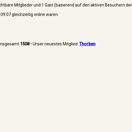
sichtbare Mitglieder und 1 Gast (basierend auf den aktiven Besuchern der
9:07 gleichzeitig online waren.
r insgesamt
1508
• Unser neuestes Mitglied:
Thorben