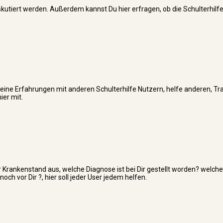
skutiert werden. Außerdem kannst Du hier erfragen, ob die Schulterhilfe
er Deine Erfahrungen mit anderen Schulterhilfe Nutzern, helfe anderen, T
ier mit.
 Krankenstand aus, welche Diagnose ist bei Dir gestellt worden? welche
 vor Dir ?, hier soll jeder User jedem helfen.