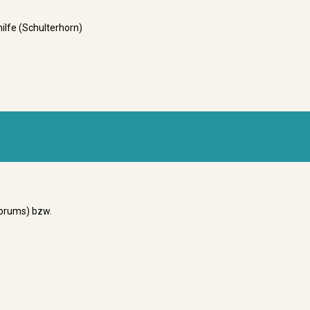
hilfe (Schulterhorn)
 Forums) bzw.