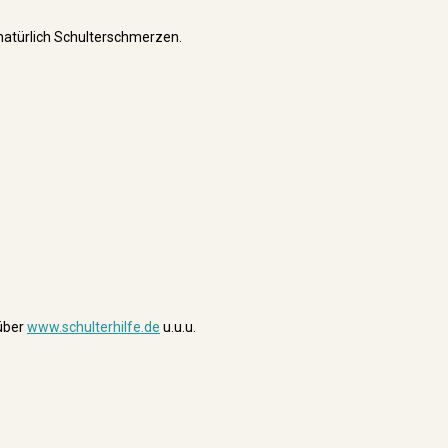
natürlich Schulterschmerzen.
 über
www.schulterhilfe.de
u.u.u.