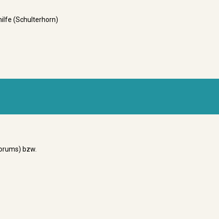
hilfe (Schulterhorn)
 Forums) bzw.