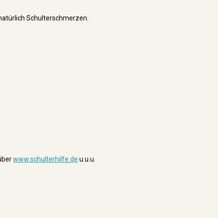
natürlich Schulterschmerzen.
 über
www.schulterhilfe.de
u.u.u.