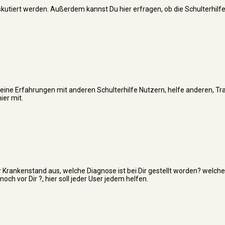
skutiert werden. Außerdem kannst Du hier erfragen, ob die Schulterhilfe
er Deine Erfahrungen mit anderen Schulterhilfe Nutzern, helfe anderen, T
ier mit.
 Krankenstand aus, welche Diagnose ist bei Dir gestellt worden? welche
 vor Dir ?, hier soll jeder User jedem helfen.