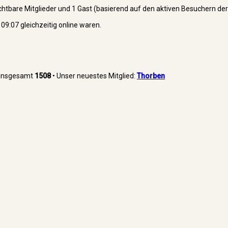
sichtbare Mitglieder und 1 Gast (basierend auf den aktiven Besuchern der
9:07 gleichzeitig online waren.
r insgesamt
1508
• Unser neuestes Mitglied:
Thorben