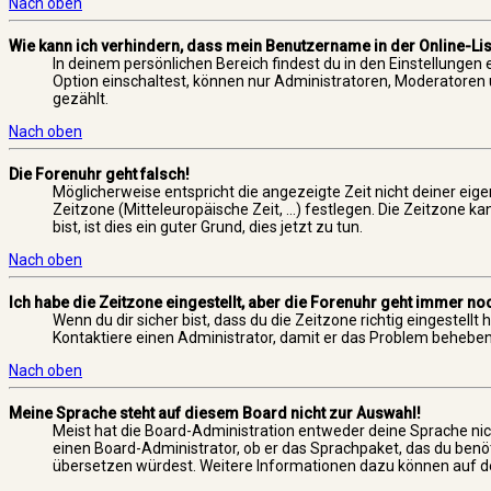
Nach oben
Wie kann ich verhindern, dass mein Benutzername in der Online-Lis
In deinem persönlichen Bereich findest du in den Einstellungen
Option einschaltest, können nur Administratoren, Moderatoren 
gezählt.
Nach oben
Die Forenuhr geht falsch!
Möglicherweise entspricht die angezeigte Zeit nicht deiner eigen
Zeitzone (Mitteleuropäische Zeit, ...) festlegen. Die Zeitzone k
bist, ist dies ein guter Grund, dies jetzt zu tun.
Nach oben
Ich habe die Zeitzone eingestellt, aber die Forenuhr geht immer noc
Wenn du dir sicher bist, dass du die Zeitzone richtig eingestellt
Kontaktiere einen Administrator, damit er das Problem beheben
Nach oben
Meine Sprache steht auf diesem Board nicht zur Auswahl!
Meist hat die Board-Administration entweder deine Sprache nich
einen Board-Administrator, ob er das Sprachpaket, das du benötig
übersetzen würdest. Weitere Informationen dazu können auf d