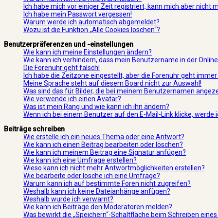
Ich habe mich vor einiger Zeit registriert, kann mich aber nicht
Ich habe mein Passwort vergessen!
Warum werde ich automatisch abgemeldet?
Wozu ist die Funktion „Alle Cookies löschen“?
Benutzerpräferenzen und -einstellungen
Wie kann ich meine Einstellungen ändern?
Wie kann ich verhindern, dass mein Benutzername in der Online
Die Forenuhr geht falsch!
Ich habe die Zeitzone eingestellt, aber die Forenuhr geht immer
Meine Sprache steht auf diesem Board nicht zur Auswahl!
Was sind das für Bilder, die bei meinem Benutzernamen angez
Wie verwende ich einen Avatar?
Was ist mein Rang und wie kann ich ihn ändern?
Wenn ich bei einem Benutzer auf den E-Mail-Link klicke, werde
Beiträge schreiben
Wie erstelle ich ein neues Thema oder eine Antwort?
Wie kann ich einen Beitrag bearbeiten oder löschen?
Wie kann ich meinem Beitrag eine Signatur anfügen?
Wie kann ich eine Umfrage erstellen?
Wieso kann ich nicht mehr Antwortmöglichkeiten erstellen?
Wie bearbeite oder lösche ich eine Umfrage?
Warum kann ich auf bestimmte Foren nicht zugreifen?
Weshalb kann ich keine Dateianhänge anfügen?
Weshalb wurde ich verwarnt?
Wie kann ich Beiträge den Moderatoren melden?
Was bewirkt die „Speichern“-Schaltfläche beim Schreiben eines