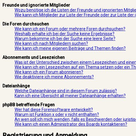
Freunde und ignorierte Mitglieder
Wozu benötige ich die Listen der Freunde und ignorierten Mitgli
Wie kann ich Mitglieder zur Liste der Freunde oder zur Liste de
Die Foren durchsuchen
Wie kann ich ein Forum oder mehrere Foren durchsuchen?
Weshalb erhalte ich bei der Suche keine Ergebnisse?
Warum bekomme ich bei der Suche eine leere Seite?
Wie kann ich nach Mitgliedern suchen?
Wie kann ich meine eigenen Beiträge und Themen finden?
Abonnements und Lesezeichen
Was ist der Unterschied zwischen einem Lesezeichen und ei
Wie kann ich ein Lesezeichen auf ein Thema setzen oder ein 
Wie kann ich ein Forum abonnieren?
Wie deaktiviere ich meine Abonnements?
Dateianhänge
Welche Dateianhänge sind in diesem Forum zulässig?
Kann ich eine Übersicht all meiner Dateianhänge erhalten?
phpBB betreffende Fragen
Wer hat diese Forensoftware entwickelt?
Warum ist Funktion x oder y nicht enthalten?
An wen soll ich mich wenden, falls es Beschwerden oder jurist
Wie kann ich einen Administrator des Boards kontaktieren?
Registrierung und Anmeldung