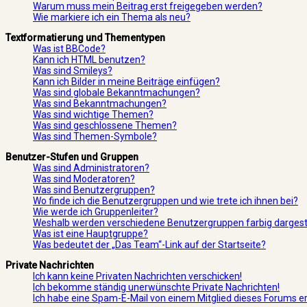
Warum muss mein Beitrag erst freigegeben werden?
Wie markiere ich ein Thema als neu?
Textformatierung und Thementypen
Was ist BBCode?
Kann ich HTML benutzen?
Was sind Smileys?
Kann ich Bilder in meine Beiträge einfügen?
Was sind globale Bekanntmachungen?
Was sind Bekanntmachungen?
Was sind wichtige Themen?
Was sind geschlossene Themen?
Was sind Themen-Symbole?
Benutzer-Stufen und Gruppen
Was sind Administratoren?
Was sind Moderatoren?
Was sind Benutzergruppen?
Wo finde ich die Benutzergruppen und wie trete ich ihnen bei?
Wie werde ich Gruppenleiter?
Weshalb werden verschiedene Benutzergruppen farbig dargeste
Was ist eine Hauptgruppe?
Was bedeutet der „Das Team“-Link auf der Startseite?
Private Nachrichten
Ich kann keine Privaten Nachrichten verschicken!
Ich bekomme ständig unerwünschte Private Nachrichten!
Ich habe eine Spam-E-Mail von einem Mitglied dieses Forums er