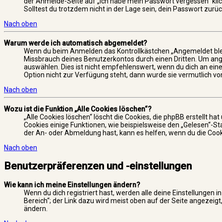
der Anmelde-Seite auf „Ich habe mein Passwort vergessen“ klic
Solltest du trotzdem nicht in der Lage sein, dein Passwort zur
Nach oben
Warum werde ich automatisch abgemeldet?
Wenn du beim Anmelden das Kontrollkästchen „Angemeldet bleibe
Missbrauch deines Benutzerkontos durch einen Dritten. Um an
auswählen. Dies ist nicht empfehlenswert, wenn du dich an ein
Option nicht zur Verfügung steht, dann wurde sie vermutlich v
Nach oben
Wozu ist die Funktion „Alle Cookies löschen“?
„Alle Cookies löschen“ löscht die Cookies, die phpBB erstellt 
Cookies einige Funktionen, wie beispielsweise den „Gelesen“-St
der An- oder Abmeldung hast, kann es helfen, wenn du die Cook
Nach oben
Benutzerpräferenzen und -einstellungen
Wie kann ich meine Einstellungen ändern?
Wenn du dich registriert hast, werden alle deine Einstellungen
Bereich“; der Link dazu wird meist oben auf der Seite angezeig
ändern.