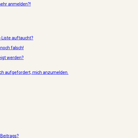
 mehr anmelden?!
-Liste auftaucht?
 noch falsch!
eigt werden?
 ich aufgefordert, mich anzumelden.
 Beitrags?