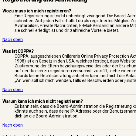
Wozu muss ich mich registrieren?
Eine Registrierung ist nicht unbedingt zwingend. Die Board-Admi
schreiben. Auf jeden Fall erhältst du als registriertes Mitglied
Avatarbilder, Private Nachrichten, E-Mail-Versand an andere Mi
sie schnell erledigt ist und dir zahlreiche Vorteile bietet.
Nach oben
Was ist COPPA?
COPPA, ausgeschrieben Children’s Online Privacy Protection Ac
1998) ist ein Gesetz in den USA, welches festlegt, dass Websit
Zustimmung der Eltern beziehungsweise des oder der Erziehungs
auf der du dich zu registrieren versuchst, zutrifft, ziehe einen
Boards keine Rechtsberatung anbieten kann und nicht die Anlaufs
„An wen soll ich mich wenden, falls es Beschwerden oder juris
Nach oben
Warum kann ich mich nicht registrieren?
Es kann sein, dass die Board-Administration die Registrierung
könnte auch sein, dass deine IP-Adresse oder der Benutzername
dich an die Board-Administration.
Nach oben