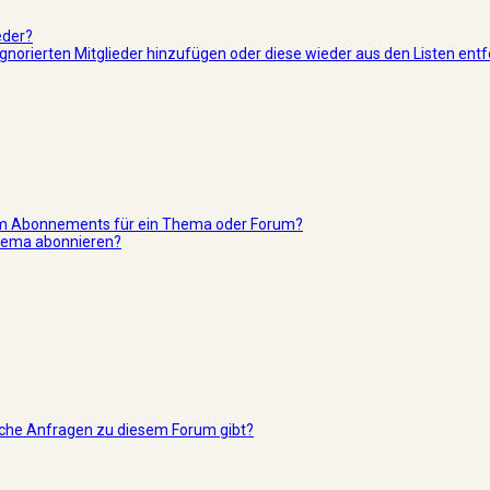
eder?
r ignorierten Mitglieder hinzufügen oder diese wieder aus den Listen ent
nem Abonnements für ein Thema oder Forum?
Thema abonnieren?
ische Anfragen zu diesem Forum gibt?