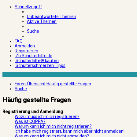
Schnellzugriff
Unbeantwortete Themen
Aktive Themen
Suche
FAQ
Anmelden
Registrieren
Zu Schulterhilfe.de
Schulterhilfe® kaufen
Schulterschmerzen Tipps
Foren-Übersicht
Häufig gestellte Fragen
Suche
Häufig gestellte Fragen
Registrierung und Anmeldung
Wozu muss ich mich registrieren?
Was ist COPPA?
Warum kann ich mich nicht registrieren?
Ich habe mich registriert, kann mich aber nicht anmelden!
Warum kann ich mich nicht anmelden?