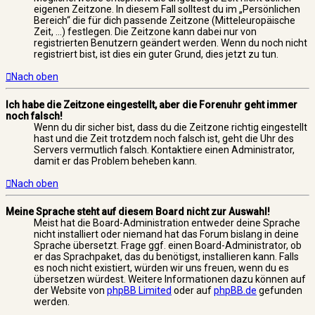
eigenen Zeitzone. In diesem Fall solltest du im „Persönlichen
Bereich“ die für dich passende Zeitzone (Mitteleuropäische
Zeit, ...) festlegen. Die Zeitzone kann dabei nur von
registrierten Benutzern geändert werden. Wenn du noch nicht
registriert bist, ist dies ein guter Grund, dies jetzt zu tun.
Nach oben
Ich habe die Zeitzone eingestellt, aber die Forenuhr geht immer
noch falsch!
Wenn du dir sicher bist, dass du die Zeitzone richtig eingestellt
hast und die Zeit trotzdem noch falsch ist, geht die Uhr des
Servers vermutlich falsch. Kontaktiere einen Administrator,
damit er das Problem beheben kann.
Nach oben
Meine Sprache steht auf diesem Board nicht zur Auswahl!
Meist hat die Board-Administration entweder deine Sprache
nicht installiert oder niemand hat das Forum bislang in deine
Sprache übersetzt. Frage ggf. einen Board-Administrator, ob
er das Sprachpaket, das du benötigst, installieren kann. Falls
es noch nicht existiert, würden wir uns freuen, wenn du es
übersetzen würdest. Weitere Informationen dazu können auf
der Website von
phpBB Limited
oder auf
phpBB.de
gefunden
werden.