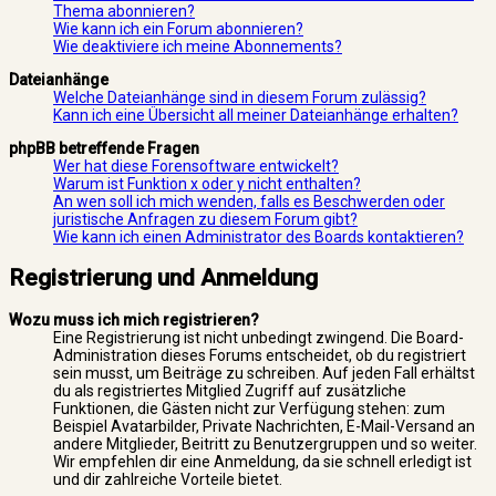
Thema abonnieren?
Wie kann ich ein Forum abonnieren?
Wie deaktiviere ich meine Abonnements?
Dateianhänge
Welche Dateianhänge sind in diesem Forum zulässig?
Kann ich eine Übersicht all meiner Dateianhänge erhalten?
phpBB betreffende Fragen
Wer hat diese Forensoftware entwickelt?
Warum ist Funktion x oder y nicht enthalten?
An wen soll ich mich wenden, falls es Beschwerden oder
juristische Anfragen zu diesem Forum gibt?
Wie kann ich einen Administrator des Boards kontaktieren?
Registrierung und Anmeldung
Wozu muss ich mich registrieren?
Eine Registrierung ist nicht unbedingt zwingend. Die Board-
Administration dieses Forums entscheidet, ob du registriert
sein musst, um Beiträge zu schreiben. Auf jeden Fall erhältst
du als registriertes Mitglied Zugriff auf zusätzliche
Funktionen, die Gästen nicht zur Verfügung stehen: zum
Beispiel Avatarbilder, Private Nachrichten, E-Mail-Versand an
andere Mitglieder, Beitritt zu Benutzergruppen und so weiter.
Wir empfehlen dir eine Anmeldung, da sie schnell erledigt ist
und dir zahlreiche Vorteile bietet.