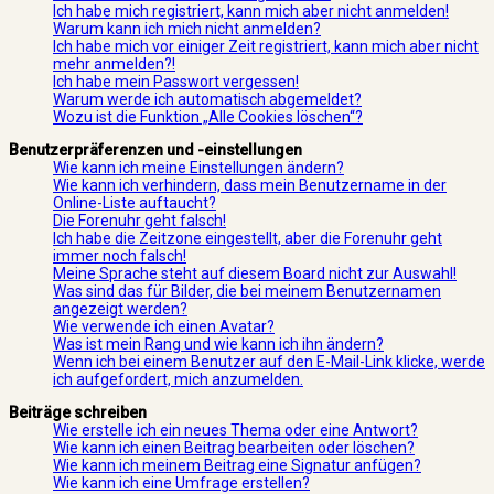
Ich habe mich registriert, kann mich aber nicht anmelden!
Warum kann ich mich nicht anmelden?
Ich habe mich vor einiger Zeit registriert, kann mich aber nicht
mehr anmelden?!
Ich habe mein Passwort vergessen!
Warum werde ich automatisch abgemeldet?
Wozu ist die Funktion „Alle Cookies löschen“?
Benutzerpräferenzen und -einstellungen
Wie kann ich meine Einstellungen ändern?
Wie kann ich verhindern, dass mein Benutzername in der
Online-Liste auftaucht?
Die Forenuhr geht falsch!
Ich habe die Zeitzone eingestellt, aber die Forenuhr geht
immer noch falsch!
Meine Sprache steht auf diesem Board nicht zur Auswahl!
Was sind das für Bilder, die bei meinem Benutzernamen
angezeigt werden?
Wie verwende ich einen Avatar?
Was ist mein Rang und wie kann ich ihn ändern?
Wenn ich bei einem Benutzer auf den E-Mail-Link klicke, werde
ich aufgefordert, mich anzumelden.
Beiträge schreiben
Wie erstelle ich ein neues Thema oder eine Antwort?
Wie kann ich einen Beitrag bearbeiten oder löschen?
Wie kann ich meinem Beitrag eine Signatur anfügen?
Wie kann ich eine Umfrage erstellen?