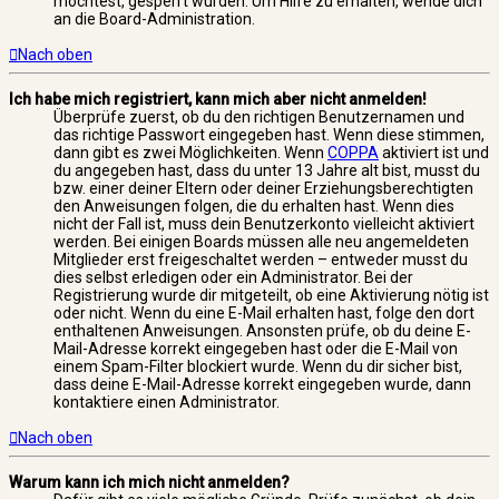
möchtest, gesperrt wurden. Um Hilfe zu erhalten, wende dich
an die Board-Administration.
Nach oben
Ich habe mich registriert, kann mich aber nicht anmelden!
Überprüfe zuerst, ob du den richtigen Benutzernamen und
das richtige Passwort eingegeben hast. Wenn diese stimmen,
dann gibt es zwei Möglichkeiten. Wenn
COPPA
aktiviert ist und
du angegeben hast, dass du unter 13 Jahre alt bist, musst du
bzw. einer deiner Eltern oder deiner Erziehungsberechtigten
den Anweisungen folgen, die du erhalten hast. Wenn dies
nicht der Fall ist, muss dein Benutzerkonto vielleicht aktiviert
werden. Bei einigen Boards müssen alle neu angemeldeten
Mitglieder erst freigeschaltet werden – entweder musst du
dies selbst erledigen oder ein Administrator. Bei der
Registrierung wurde dir mitgeteilt, ob eine Aktivierung nötig ist
oder nicht. Wenn du eine E-Mail erhalten hast, folge den dort
enthaltenen Anweisungen. Ansonsten prüfe, ob du deine E-
Mail-Adresse korrekt eingegeben hast oder die E-Mail von
einem Spam-Filter blockiert wurde. Wenn du dir sicher bist,
dass deine E-Mail-Adresse korrekt eingegeben wurde, dann
kontaktiere einen Administrator.
Nach oben
Warum kann ich mich nicht anmelden?