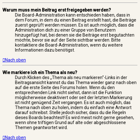
Warum muss mein Beitrag erst freigegeben werden?
Die Board-Administration kann entschieden haben, dass in
dem Forum, in dem du einen Beitrag erstellt hast, die Beiträge
zuerst geprüft werden müssen. Es ist auch möglich, dass die
Administration dich zu einer Gruppe von Benutzern
hinzugefügt hat, bei denen sie die Beiträge erst begutachten
möchte, bevor sie auf der Seite sichtbar werden. Bitte
kontaktiere die Board-Administration, wenn du weitere
Informationen dazu benötigst.
Nach oben
Wie markiere ich ein Thema als neu?
Durch Klicken des „Thema als neu markieren“-Links in der
Beitragsansicht kannst du das Thema wieder ganz nach oben
auf die erste Seite des Forums holen. Wenn du den
entsprechenden Link nicht siehst, dann ist die Funktion
möglicherweise deaktiviert oder seit der letzten Markierung
ist nicht genügend Zeit vergangen. Es ist auch möglich, das
Thema nach oben zu holen, indem du einfach eine Antwort
darauf schreibst. Stelle jedoch sicher, dass du die Regeln
dieses Boards beachtest! Es wird meist nicht gerne gesehen,
wenn ohne triftigen Grund auf alte oder abgeschlossene
Themen geantwortet wird.
Nach oben