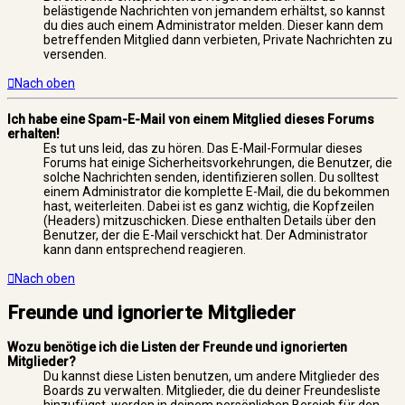
belästigende Nachrichten von jemandem erhältst, so kannst
du dies auch einem Administrator melden. Dieser kann dem
betreffenden Mitglied dann verbieten, Private Nachrichten zu
versenden.
Nach oben
Ich habe eine Spam-E-Mail von einem Mitglied dieses Forums
erhalten!
Es tut uns leid, das zu hören. Das E-Mail-Formular dieses
Forums hat einige Sicherheitsvorkehrungen, die Benutzer, die
solche Nachrichten senden, identifizieren sollen. Du solltest
einem Administrator die komplette E-Mail, die du bekommen
hast, weiterleiten. Dabei ist es ganz wichtig, die Kopfzeilen
(Headers) mitzuschicken. Diese enthalten Details über den
Benutzer, der die E-Mail verschickt hat. Der Administrator
kann dann entsprechend reagieren.
Nach oben
Freunde und ignorierte Mitglieder
Wozu benötige ich die Listen der Freunde und ignorierten
Mitglieder?
Du kannst diese Listen benutzen, um andere Mitglieder des
Boards zu verwalten. Mitglieder, die du deiner Freundesliste
hinzufügst, werden in deinem persönlichen Bereich für den