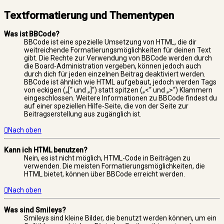
Textformatierung und Thementypen
Was ist BBCode?
BBCode ist eine spezielle Umsetzung von HTML, die dir
weitreichende Formatierungsmöglichkeiten für deinen Text
gibt. Die Rechte zur Verwendung von BBCode werden durch
die Board-Administration vergeben, können jedoch auch
durch dich für jeden einzelnen Beitrag deaktiviert werden.
BBCode ist ähnlich wie HTML aufgebaut, jedoch werden Tags
von eckigen („[“ und „]“) statt spitzen („<“ und „>“) Klammern
eingeschlossen. Weitere Informationen zu BBCode findest du
auf einer speziellen Hilfe-Seite, die von der Seite zur
Beitragserstellung aus zugänglich ist.
Nach oben
Kann ich HTML benutzen?
Nein, es ist nicht möglich, HTML-Code in Beiträgen zu
verwenden. Die meisten Formatierungsmöglichkeiten, die
HTML bietet, können über BBCode erreicht werden.
Nach oben
Was sind Smileys?
Smileys sind kleine Bilder, die benutzt werden können, um ein