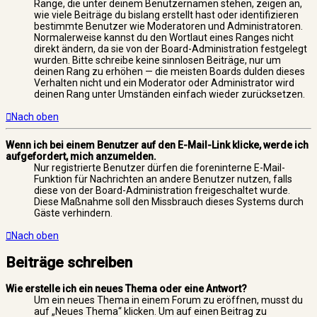
Ränge, die unter deinem Benutzernamen stehen, zeigen an,
wie viele Beiträge du bislang erstellt hast oder identifizieren
bestimmte Benutzer wie Moderatoren und Administratoren.
Normalerweise kannst du den Wortlaut eines Ranges nicht
direkt ändern, da sie von der Board-Administration festgelegt
wurden. Bitte schreibe keine sinnlosen Beiträge, nur um
deinen Rang zu erhöhen — die meisten Boards dulden dieses
Verhalten nicht und ein Moderator oder Administrator wird
deinen Rang unter Umständen einfach wieder zurücksetzen.
Nach oben
Wenn ich bei einem Benutzer auf den E-Mail-Link klicke, werde ich
aufgefordert, mich anzumelden.
Nur registrierte Benutzer dürfen die foreninterne E-Mail-
Funktion für Nachrichten an andere Benutzer nutzen, falls
diese von der Board-Administration freigeschaltet wurde.
Diese Maßnahme soll den Missbrauch dieses Systems durch
Gäste verhindern.
Nach oben
Beiträge schreiben
Wie erstelle ich ein neues Thema oder eine Antwort?
Um ein neues Thema in einem Forum zu eröffnen, musst du
auf „Neues Thema“ klicken. Um auf einen Beitrag zu