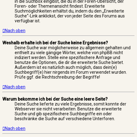
in die Suchbox eingibst, die du in der Foren-Übersicht, der
Foren- oder Themenansicht findest. Erweiterte
Suchmöglichkeiten erhältst du, indem du den „Erweiterte
Suche“-Link anklickst, der von jeder Seite des Forums aus
verfügbar ist.
Nach oben
Weshalb erhalte ich bei der Suche keine Ergebnisse?
Deine Suche war möglicherweise zu allgemein gehalten und
enthielt zu viele gängige Wörter, welche von phpBB nicht
indiziert werden. Stelle eine spezifischere Anfrage und
benutze die Optionen, die dir die erweiterte Suche bietet.
Außerdem ist es natürlich auch möglich, dass dein(e)
Suchbegriff(e) hier nirgends im Forum verwendet wurden.
Prüfe ggf. die Rechtschreibung der Begriffe!
Nach oben
Warum bekomme ich bei der Suche eine leere Seite?
Deine Suche lieferte zu viele Ergebnisse, somit konnte der
Webserver sie nicht verarbeiten. Benutze die erweiterte
Suche und gib spezifischere Suchbegriffe ein oder
beschränke die Suche auf verschiedene Unterforen.
Nach oben