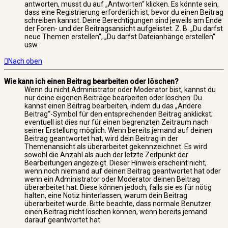
antworten, musst du auf „Antworten“ klicken. Es könnte sein,
dass eine Registrierung erforderlich ist, bevor du einen Beitrag
schreiben kannst. Deine Berechtigungen sind jeweils am Ende
der Foren- und der Beitragsansicht aufgelistet. Z. B. „Du darfst
neue Themen erstellen“, „Du darfst Dateianhänge erstellen“
usw.
Nach oben
Wie kann ich einen Beitrag bearbeiten oder löschen?
Wenn du nicht Administrator oder Moderator bist, kannst du
nur deine eigenen Beiträge bearbeiten oder löschen. Du
kannst einen Beitrag bearbeiten, indem du das „Ändere
Beitrag“-Symbol für den entsprechenden Beitrag anklickst;
eventuell ist dies nur für einen begrenzten Zeitraum nach
seiner Erstellung möglich. Wenn bereits jemand auf deinen
Beitrag geantwortet hat, wird dein Beitrag in der
Themenansicht als überarbeitet gekennzeichnet. Es wird
sowohl die Anzahl als auch der letzte Zeitpunkt der
Bearbeitungen angezeigt. Dieser Hinweis erscheint nicht,
wenn noch niemand auf deinen Beitrag geantwortet hat oder
wenn ein Administrator oder Moderator deinen Beitrag
überarbeitet hat. Diese können jedoch, falls sie es für nötig
halten, eine Notiz hinterlassen, warum dein Beitrag
überarbeitet wurde. Bitte beachte, dass normale Benutzer
einen Beitrag nicht löschen können, wenn bereits jemand
darauf geantwortet hat.