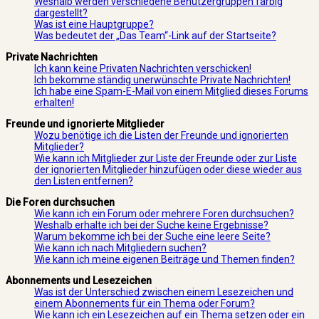
Weshalb werden verschiedene Benutzergruppen farbig
dargestellt?
Was ist eine Hauptgruppe?
Was bedeutet der „Das Team“-Link auf der Startseite?
Private Nachrichten
Ich kann keine Privaten Nachrichten verschicken!
Ich bekomme ständig unerwünschte Private Nachrichten!
Ich habe eine Spam-E-Mail von einem Mitglied dieses Forums
erhalten!
Freunde und ignorierte Mitglieder
Wozu benötige ich die Listen der Freunde und ignorierten
Mitglieder?
Wie kann ich Mitglieder zur Liste der Freunde oder zur Liste
der ignorierten Mitglieder hinzufügen oder diese wieder aus
den Listen entfernen?
Die Foren durchsuchen
Wie kann ich ein Forum oder mehrere Foren durchsuchen?
Weshalb erhalte ich bei der Suche keine Ergebnisse?
Warum bekomme ich bei der Suche eine leere Seite?
Wie kann ich nach Mitgliedern suchen?
Wie kann ich meine eigenen Beiträge und Themen finden?
Abonnements und Lesezeichen
Was ist der Unterschied zwischen einem Lesezeichen und
einem Abonnements für ein Thema oder Forum?
Wie kann ich ein Lesezeichen auf ein Thema setzen oder ein