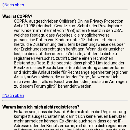
Nach oben
Was ist COPPA?
COPPA, ausgeschrieben Children’s Online Privacy Protection
Act of 1998 (deutsch: Gesetz zum Schutz der Privatsphäre
von Kindern im Internet von 1998) ist ein Gesetz in den USA,
welches festlegt, dass Websites, die möglicherweise
persönliche Daten von Kindern unter 13 Jahren erheben,
hierzu die Zustimmung der Eltern beziehungsweise des oder
der Erziehungsberechtigten benötigen. Wenn du dir unsicher
bist, ob dies auf dich oder die Website, auf der du dich zu
registrieren versuchst, zutrifft, ziehe einen rechtlichen
Beistand zu Rate. Bitte beachte, dass phpBB Limited und der
Besitzer dieses Boards keine Rechtsberatung anbieten kann
und nicht die Anlaufstelle für Rechtsangelegenheiten jeglicher
Art ist; außer solchen, die unter der Frage „An wen soll ich
mich wenden, falls es Beschwerden oder juristische Anfragen
zu diesem Forum gibt?“ behandelt werden.
Nach oben
Warum kann ich mich nicht registrieren?
Es kann sein, dass die Board-Administration die Registrierung
komplett ausgeschaltet hat, damit sich keine neuen Benutzer
mehr anmelden können. Es könnte auch sein, dass deine IP-
Adresse oder der Benutzername, mit dem du dich registrieren