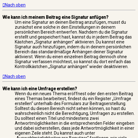
Nach oben
Wie kann ich meinem Beitrag eine Signatur anfügen?
Um eine Signatur an deinen Beitrag anzufügen, musst du
zunächst eine solche in den Einstellungen in deinem
persönlichen Bereich entwerfen. Nachdem du die Signatur
erstellt und gespeichert hast, kannst du in jedem Beitrag das
Kästchen „Signatur anhängen“ aktivieren. Du kannst eine
Signatur auch hinzufügen, indem du in deinem persönlichen
Bereich das standardmäßige Anhängen deiner Signatur
aktivierst. Wenn du einen einzelnen Beitrag dennoch ohne
Signatur verfassen möchtest, so kannst du dort einfach das
Kontrollkästchen „Signatur anhängen“ wieder deaktivieren.
Nach oben
Wie kann ich eine Umfrage erstellen?
Wenn du ein neues Thema eröffnest oder den ersten Beitrag
eines Themas bearbeitest, findest du ein Register „Umfrage
erstellen“ unterhalb des Formulars zur Beitragserstellung.
Solltest du diesen Bereich nicht sehen können, so hast du
wahrscheinlich nicht die Berechtigung, Umfragen zu erstellen.
Du solltest einen Titel und mindestens zwei
Antwortmöglichkeiten in die entsprechenden Felder eingeben
und dabei sicherstellen, dass jede Antwortmöglichkeit in einer
eigenen Zeile steht. Du kannst auch unter