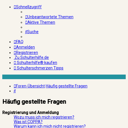
Schnellzugriff
Unbeantwortete Themen
Aktive Themen
Suche
FAQ
Anmelden
Registrieren
Zu Schulterhilfe.de
Schulterhilfe® kaufen
Schulterschmerzen Tipps
Foren-Übersicht
Häufig gestellte Fragen
Suche
Häufig gestellte Fragen
Registrierung und Anmeldung
Wozu muss ich mich registrieren?
Was ist COPPA?
Warum kann ich mich nicht registrieren?