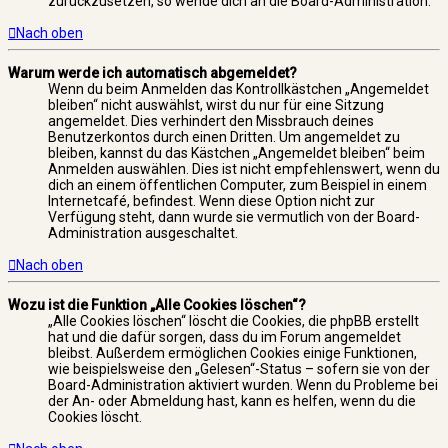
zurückzusetzen, so wende dich an die Board-Administration.
Nach oben
Warum werde ich automatisch abgemeldet?
Wenn du beim Anmelden das Kontrollkästchen „Angemeldet
bleiben“ nicht auswählst, wirst du nur für eine Sitzung
angemeldet. Dies verhindert den Missbrauch deines
Benutzerkontos durch einen Dritten. Um angemeldet zu
bleiben, kannst du das Kästchen „Angemeldet bleiben“ beim
Anmelden auswählen. Dies ist nicht empfehlenswert, wenn du
dich an einem öffentlichen Computer, zum Beispiel in einem
Internetcafé, befindest. Wenn diese Option nicht zur
Verfügung steht, dann wurde sie vermutlich von der Board-
Administration ausgeschaltet.
Nach oben
Wozu ist die Funktion „Alle Cookies löschen“?
„Alle Cookies löschen“ löscht die Cookies, die phpBB erstellt
hat und die dafür sorgen, dass du im Forum angemeldet
bleibst. Außerdem ermöglichen Cookies einige Funktionen,
wie beispielsweise den „Gelesen“-Status – sofern sie von der
Board-Administration aktiviert wurden. Wenn du Probleme bei
der An- oder Abmeldung hast, kann es helfen, wenn du die
Cookies löscht.