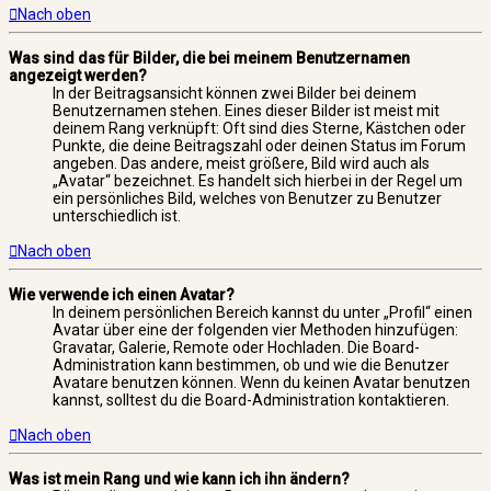
Nach oben
Was sind das für Bilder, die bei meinem Benutzernamen
angezeigt werden?
In der Beitragsansicht können zwei Bilder bei deinem
Benutzernamen stehen. Eines dieser Bilder ist meist mit
deinem Rang verknüpft: Oft sind dies Sterne, Kästchen oder
Punkte, die deine Beitragszahl oder deinen Status im Forum
angeben. Das andere, meist größere, Bild wird auch als
„Avatar“ bezeichnet. Es handelt sich hierbei in der Regel um
ein persönliches Bild, welches von Benutzer zu Benutzer
unterschiedlich ist.
Nach oben
Wie verwende ich einen Avatar?
In deinem persönlichen Bereich kannst du unter „Profil“ einen
Avatar über eine der folgenden vier Methoden hinzufügen:
Gravatar, Galerie, Remote oder Hochladen. Die Board-
Administration kann bestimmen, ob und wie die Benutzer
Avatare benutzen können. Wenn du keinen Avatar benutzen
kannst, solltest du die Board-Administration kontaktieren.
Nach oben
Was ist mein Rang und wie kann ich ihn ändern?