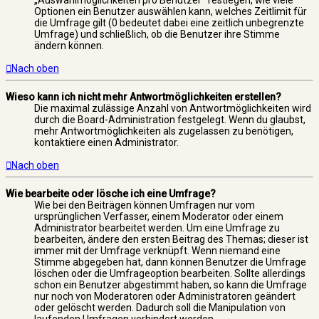
„Auswahlmöglichkeiten pro Benutzer“ festlegen, wie viele
Optionen ein Benutzer auswählen kann, welches Zeitlimit für
die Umfrage gilt (0 bedeutet dabei eine zeitlich unbegrenzte
Umfrage) und schließlich, ob die Benutzer ihre Stimme
ändern können.
Nach oben
Wieso kann ich nicht mehr Antwortmöglichkeiten erstellen?
Die maximal zulässige Anzahl von Antwortmöglichkeiten wird
durch die Board-Administration festgelegt. Wenn du glaubst,
mehr Antwortmöglichkeiten als zugelassen zu benötigen,
kontaktiere einen Administrator.
Nach oben
Wie bearbeite oder lösche ich eine Umfrage?
Wie bei den Beiträgen können Umfragen nur vom
ursprünglichen Verfasser, einem Moderator oder einem
Administrator bearbeitet werden. Um eine Umfrage zu
bearbeiten, ändere den ersten Beitrag des Themas; dieser ist
immer mit der Umfrage verknüpft. Wenn niemand eine
Stimme abgegeben hat, dann können Benutzer die Umfrage
löschen oder die Umfrageoption bearbeiten. Sollte allerdings
schon ein Benutzer abgestimmt haben, so kann die Umfrage
nur noch von Moderatoren oder Administratoren geändert
oder gelöscht werden. Dadurch soll die Manipulation von