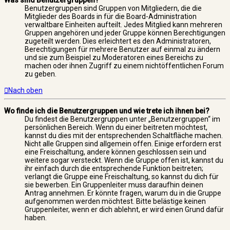
Was sind Benutzergruppen?
Benutzergruppen sind Gruppen von Mitgliedern, die die
Mitglieder des Boards in für die Board-Administration
verwaltbare Einheiten aufteilt. Jedes Mitglied kann mehreren
Gruppen angehören und jeder Gruppe können Berechtigungen
zugeteilt werden. Dies erleichtert es den Administratoren,
Berechtigungen für mehrere Benutzer auf einmal zu ändern
und sie zum Beispiel zu Moderatoren eines Bereichs zu
machen oder ihnen Zugriff zu einem nichtöffentlichen Forum
zu geben.
Nach oben
Wo finde ich die Benutzergruppen und wie trete ich ihnen bei?
Du findest die Benutzergruppen unter „Benutzergruppen“ im
persönlichen Bereich. Wenn du einer beitreten möchtest,
kannst du dies mit der entsprechenden Schaltfläche machen.
Nicht alle Gruppen sind allgemein offen. Einige erfordern erst
eine Freischaltung, andere können geschlossen sein und
weitere sogar versteckt. Wenn die Gruppe offen ist, kannst du
ihr einfach durch die entsprechende Funktion beitreten;
verlangt die Gruppe eine Freischaltung, so kannst du dich für
sie bewerben. Ein Gruppenleiter muss daraufhin deinen
Antrag annehmen. Er könnte fragen, warum du in die Gruppe
aufgenommen werden möchtest. Bitte belästige keinen
Gruppenleiter, wenn er dich ablehnt, er wird einen Grund dafür
haben.