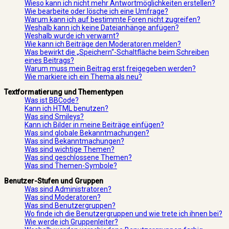
Wieso kann ich nicht mehr Antwortmöglichkeiten erstellen?
Wie bearbeite oder lösche ich eine Umfrage?
Warum kann ich auf bestimmte Foren nicht zugreifen?
Weshalb kann ich keine Dateianhänge anfügen?
Weshalb wurde ich verwarnt?
Wie kann ich Beiträge den Moderatoren melden?
Was bewirkt die „Speichern“-Schaltfläche beim Schreiben
eines Beitrags?
Warum muss mein Beitrag erst freigegeben werden?
Wie markiere ich ein Thema als neu?
Textformatierung und Thementypen
Was ist BBCode?
Kann ich HTML benutzen?
Was sind Smileys?
Kann ich Bilder in meine Beiträge einfügen?
Was sind globale Bekanntmachungen?
Was sind Bekanntmachungen?
Was sind wichtige Themen?
Was sind geschlossene Themen?
Was sind Themen-Symbole?
Benutzer-Stufen und Gruppen
Was sind Administratoren?
Was sind Moderatoren?
Was sind Benutzergruppen?
Wo finde ich die Benutzergruppen und wie trete ich ihnen bei?
Wie werde ich Gruppenleiter?