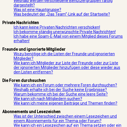
Weshalb werden verschiedene Benutzergruppen farbig
dargestellt?
Was ist eine Hauptgruppe?
Was bedeutet der „Das Team“-Link auf der Startseite?
Private Nachrichten
Ich kann keine Privaten Nachrichten verschicken!
Ich bekomme ständig unerwünschte Private Nachrichten!
Ich habe eine Spam-E-Mail von einem Mitglied dieses Forums
erhalten!
Freunde und ignorierte Mitglieder
Wozu benötige ich die Listen der Freunde und ignorierten
Mitglieder?
Wie kann ich Mitglieder zur Liste der Freunde oder zur Liste
der ignorierten Mitglieder hinzufügen oder diese wieder aus
den Listen entfernen?
Die Foren durchsuchen
Wie kann ich ein Forum oder mehrere Foren durchsuchen?
Weshalb erhalte ich bei der Suche keine Ergebnisse?
Warum bekomme ich bei der Suche eine leere Seite?
Wie kann ich nach Mitgliedern suchen?
Wie kann ich meine eigenen Beiträge und Themen finden?
Abonnements und Lesezeichen
Was ist der Unterschied zwischen einem Lesezeichen und
einem Abonnements für ein Thema oder Forum?
Wie kann ich ein Lesezeichen auf ein Thema setzen oder ein