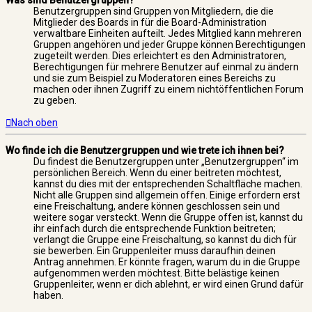
Was sind Benutzergruppen?
Benutzergruppen sind Gruppen von Mitgliedern, die die
Mitglieder des Boards in für die Board-Administration
verwaltbare Einheiten aufteilt. Jedes Mitglied kann mehreren
Gruppen angehören und jeder Gruppe können Berechtigungen
zugeteilt werden. Dies erleichtert es den Administratoren,
Berechtigungen für mehrere Benutzer auf einmal zu ändern
und sie zum Beispiel zu Moderatoren eines Bereichs zu
machen oder ihnen Zugriff zu einem nichtöffentlichen Forum
zu geben.
Nach oben
Wo finde ich die Benutzergruppen und wie trete ich ihnen bei?
Du findest die Benutzergruppen unter „Benutzergruppen“ im
persönlichen Bereich. Wenn du einer beitreten möchtest,
kannst du dies mit der entsprechenden Schaltfläche machen.
Nicht alle Gruppen sind allgemein offen. Einige erfordern erst
eine Freischaltung, andere können geschlossen sein und
weitere sogar versteckt. Wenn die Gruppe offen ist, kannst du
ihr einfach durch die entsprechende Funktion beitreten;
verlangt die Gruppe eine Freischaltung, so kannst du dich für
sie bewerben. Ein Gruppenleiter muss daraufhin deinen
Antrag annehmen. Er könnte fragen, warum du in die Gruppe
aufgenommen werden möchtest. Bitte belästige keinen
Gruppenleiter, wenn er dich ablehnt, er wird einen Grund dafür
haben.