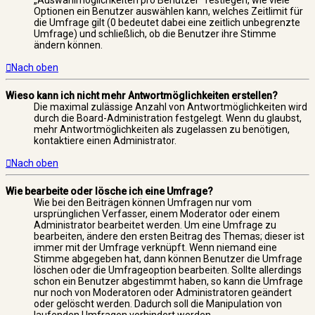
„Auswahlmöglichkeiten pro Benutzer“ festlegen, wie viele
Optionen ein Benutzer auswählen kann, welches Zeitlimit für
die Umfrage gilt (0 bedeutet dabei eine zeitlich unbegrenzte
Umfrage) und schließlich, ob die Benutzer ihre Stimme
ändern können.
Nach oben
Wieso kann ich nicht mehr Antwortmöglichkeiten erstellen?
Die maximal zulässige Anzahl von Antwortmöglichkeiten wird
durch die Board-Administration festgelegt. Wenn du glaubst,
mehr Antwortmöglichkeiten als zugelassen zu benötigen,
kontaktiere einen Administrator.
Nach oben
Wie bearbeite oder lösche ich eine Umfrage?
Wie bei den Beiträgen können Umfragen nur vom
ursprünglichen Verfasser, einem Moderator oder einem
Administrator bearbeitet werden. Um eine Umfrage zu
bearbeiten, ändere den ersten Beitrag des Themas; dieser ist
immer mit der Umfrage verknüpft. Wenn niemand eine
Stimme abgegeben hat, dann können Benutzer die Umfrage
löschen oder die Umfrageoption bearbeiten. Sollte allerdings
schon ein Benutzer abgestimmt haben, so kann die Umfrage
nur noch von Moderatoren oder Administratoren geändert
oder gelöscht werden. Dadurch soll die Manipulation von