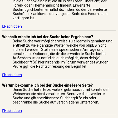
in die Suchbox eingibst, die du in der Foren-Übersicht, der
Foren- oder Themenansicht findest. Erweiterte
Suchmöglichkeiten erhältst du, indem du den „Erweiterte
Suche“-Link anklickst, der von jeder Seite des Forums aus
verfügbar ist.
Nach oben
Weshalb erhalte ich bei der Suche keine Ergebnisse?
Deine Suche war möglicherweise zu allgemein gehalten und
enthielt zu viele gängige Wörter, welche von phpBB nicht
indiziert werden. Stelle eine spezifischere Anfrage und
benutze die Optionen, die dir die erweiterte Suche bietet.
Außerdem ist es natürlich auch möglich, dass dein(e)
Suchbegriff(e) hier nirgends im Forum verwendet wurden.
Prüfe ggf. die Rechtschreibung der Begriffe!
Nach oben
Warum bekomme ich bei der Suche eine leere Seite?
Deine Suche lieferte zu viele Ergebnisse, somit konnte der
Webserver sie nicht verarbeiten. Benutze die erweiterte
Suche und gib spezifischere Suchbegriffe ein oder
beschränke die Suche auf verschiedene Unterforen.
Nach oben