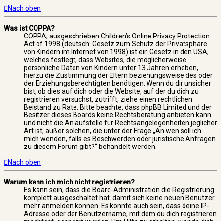
Nach oben
Was ist COPPA?
COPPA, ausgeschrieben Children’s Online Privacy Protection
Act of 1998 (deutsch: Gesetz zum Schutz der Privatsphäre
von Kindern im Internet von 1998) ist ein Gesetz in den USA,
welches festlegt, dass Websites, die möglicherweise
persönliche Daten von Kindern unter 13 Jahren erheben,
hierzu die Zustimmung der Eltern beziehungsweise des oder
der Erziehungsberechtigten benötigen. Wenn du dir unsicher
bist, ob dies auf dich oder die Website, auf der du dich zu
registrieren versuchst, zutrifft, ziehe einen rechtlichen
Beistand zu Rate. Bitte beachte, dass phpBB Limited und der
Besitzer dieses Boards keine Rechtsberatung anbieten kann
und nicht die Anlaufstelle für Rechtsangelegenheiten jeglicher
Art ist; außer solchen, die unter der Frage „An wen soll ich
mich wenden, falls es Beschwerden oder juristische Anfragen
zu diesem Forum gibt?“ behandelt werden.
Nach oben
Warum kann ich mich nicht registrieren?
Es kann sein, dass die Board-Administration die Registrierung
komplett ausgeschaltet hat, damit sich keine neuen Benutzer
mehr anmelden können. Es könnte auch sein, dass deine IP-
Adresse oder der Benutzername, mit dem du dich registrieren