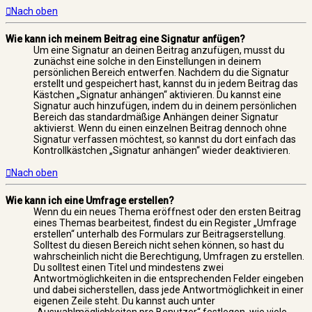
Nach oben
Wie kann ich meinem Beitrag eine Signatur anfügen?
Um eine Signatur an deinen Beitrag anzufügen, musst du
zunächst eine solche in den Einstellungen in deinem
persönlichen Bereich entwerfen. Nachdem du die Signatur
erstellt und gespeichert hast, kannst du in jedem Beitrag das
Kästchen „Signatur anhängen“ aktivieren. Du kannst eine
Signatur auch hinzufügen, indem du in deinem persönlichen
Bereich das standardmäßige Anhängen deiner Signatur
aktivierst. Wenn du einen einzelnen Beitrag dennoch ohne
Signatur verfassen möchtest, so kannst du dort einfach das
Kontrollkästchen „Signatur anhängen“ wieder deaktivieren.
Nach oben
Wie kann ich eine Umfrage erstellen?
Wenn du ein neues Thema eröffnest oder den ersten Beitrag
eines Themas bearbeitest, findest du ein Register „Umfrage
erstellen“ unterhalb des Formulars zur Beitragserstellung.
Solltest du diesen Bereich nicht sehen können, so hast du
wahrscheinlich nicht die Berechtigung, Umfragen zu erstellen.
Du solltest einen Titel und mindestens zwei
Antwortmöglichkeiten in die entsprechenden Felder eingeben
und dabei sicherstellen, dass jede Antwortmöglichkeit in einer
eigenen Zeile steht. Du kannst auch unter