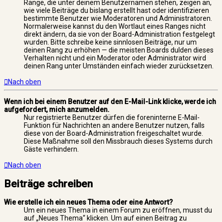
Ränge, die unter deinem Benutzernamen stehen, zeigen an,
wie viele Beiträge du bislang erstellt hast oder identifizieren
bestimmte Benutzer wie Moderatoren und Administratoren.
Normalerweise kannst du den Wortlaut eines Ranges nicht
direkt ändern, da sie von der Board-Administration festgelegt
wurden. Bitte schreibe keine sinnlosen Beiträge, nur um
deinen Rang zu erhöhen — die meisten Boards dulden dieses
Verhalten nicht und ein Moderator oder Administrator wird
deinen Rang unter Umständen einfach wieder zurücksetzen.
Nach oben
Wenn ich bei einem Benutzer auf den E-Mail-Link klicke, werde ich
aufgefordert, mich anzumelden.
Nur registrierte Benutzer dürfen die foreninterne E-Mail-
Funktion für Nachrichten an andere Benutzer nutzen, falls
diese von der Board-Administration freigeschaltet wurde.
Diese Maßnahme soll den Missbrauch dieses Systems durch
Gäste verhindern.
Nach oben
Beiträge schreiben
Wie erstelle ich ein neues Thema oder eine Antwort?
Um ein neues Thema in einem Forum zu eröffnen, musst du
auf „Neues Thema“ klicken. Um auf einen Beitrag zu