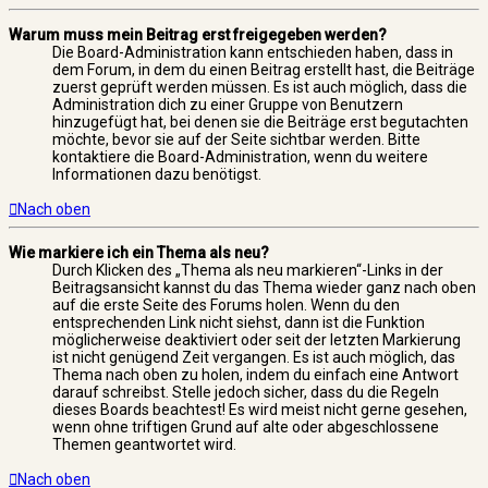
Warum muss mein Beitrag erst freigegeben werden?
Die Board-Administration kann entschieden haben, dass in
dem Forum, in dem du einen Beitrag erstellt hast, die Beiträge
zuerst geprüft werden müssen. Es ist auch möglich, dass die
Administration dich zu einer Gruppe von Benutzern
hinzugefügt hat, bei denen sie die Beiträge erst begutachten
möchte, bevor sie auf der Seite sichtbar werden. Bitte
kontaktiere die Board-Administration, wenn du weitere
Informationen dazu benötigst.
Nach oben
Wie markiere ich ein Thema als neu?
Durch Klicken des „Thema als neu markieren“-Links in der
Beitragsansicht kannst du das Thema wieder ganz nach oben
auf die erste Seite des Forums holen. Wenn du den
entsprechenden Link nicht siehst, dann ist die Funktion
möglicherweise deaktiviert oder seit der letzten Markierung
ist nicht genügend Zeit vergangen. Es ist auch möglich, das
Thema nach oben zu holen, indem du einfach eine Antwort
darauf schreibst. Stelle jedoch sicher, dass du die Regeln
dieses Boards beachtest! Es wird meist nicht gerne gesehen,
wenn ohne triftigen Grund auf alte oder abgeschlossene
Themen geantwortet wird.
Nach oben