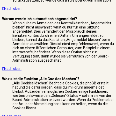
zurückzusetzen, so wende dich an die Board-Administration.
Nach oben
Warum werde ich automatisch abgemeldet?
Wenn du beim Anmelden das Kontrollkästchen „Angemeldet
bleiben“ nicht auswählst, wirst du nur für eine Sitzung
angemeldet. Dies verhindert den Missbrauch deines
Benutzerkontos durch einen Dritten. Um angemeldet zu
bleiben, kannst du das Kästchen „Angemeldet bleiben“ beim
Anmelden auswählen. Dies ist nicht empfehlenswert, wenn du
dich an einem öffentlichen Computer, zum Beispiel in einem
Internetcafé, befindest. Wenn diese Option nicht zur
Verfügung steht, dann wurde sie vermutlich von der Board-
Administration ausgeschaltet.
Nach oben
Wozu ist die Funktion „Alle Cookies löschen“?
„Alle Cookies löschen“ löscht die Cookies, die phpBB erstellt
hat und die dafür sorgen, dass du im Forum angemeldet
bleibst. Außerdem ermöglichen Cookies einige Funktionen,
wie beispielsweise den „Gelesen“-Status – sofern sie von der
Board-Administration aktiviert wurden. Wenn du Probleme bei
der An- oder Abmeldung hast, kann es helfen, wenn du die
Cookies löscht.