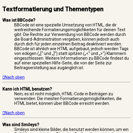
Textformatierung und Thementypen
Was ist BBCode?
BBCode ist eine spezielle Umsetzung von HTML, die dir
weitreichende Formatierungsmöglichkeiten für deinen Text
gibt. Die Rechte zur Verwendung von BBCode werden durch
die Board-Administration vergeben, können jedoch auch
durch dich für jeden einzelnen Beitrag deaktiviert werden.
BBCode ist ähnlich wie HTML aufgebaut, jedoch werden Tags
von eckigen („[“ und „]“) statt spitzen („<“ und „>“) Klammern
eingeschlossen. Weitere Informationen zu BBCode findest du
auf einer speziellen Hilfe-Seite, die von der Seite zur
Beitragserstellung aus zugänglich ist.
Nach oben
Kann ich HTML benutzen?
Nein, es ist nicht möglich, HTML-Code in Beiträgen zu
verwenden. Die meisten Formatierungsmöglichkeiten, die
HTML bietet, können über BBCode erreicht werden.
Nach oben
Was sind Smileys?
Smileys sind kleine Bilder, die benutzt werden können, um ein