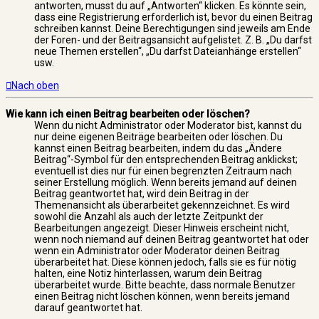
antworten, musst du auf „Antworten“ klicken. Es könnte sein,
dass eine Registrierung erforderlich ist, bevor du einen Beitrag
schreiben kannst. Deine Berechtigungen sind jeweils am Ende
der Foren- und der Beitragsansicht aufgelistet. Z. B. „Du darfst
neue Themen erstellen“, „Du darfst Dateianhänge erstellen“
usw.
Nach oben
Wie kann ich einen Beitrag bearbeiten oder löschen?
Wenn du nicht Administrator oder Moderator bist, kannst du
nur deine eigenen Beiträge bearbeiten oder löschen. Du
kannst einen Beitrag bearbeiten, indem du das „Ändere
Beitrag“-Symbol für den entsprechenden Beitrag anklickst;
eventuell ist dies nur für einen begrenzten Zeitraum nach
seiner Erstellung möglich. Wenn bereits jemand auf deinen
Beitrag geantwortet hat, wird dein Beitrag in der
Themenansicht als überarbeitet gekennzeichnet. Es wird
sowohl die Anzahl als auch der letzte Zeitpunkt der
Bearbeitungen angezeigt. Dieser Hinweis erscheint nicht,
wenn noch niemand auf deinen Beitrag geantwortet hat oder
wenn ein Administrator oder Moderator deinen Beitrag
überarbeitet hat. Diese können jedoch, falls sie es für nötig
halten, eine Notiz hinterlassen, warum dein Beitrag
überarbeitet wurde. Bitte beachte, dass normale Benutzer
einen Beitrag nicht löschen können, wenn bereits jemand
darauf geantwortet hat.