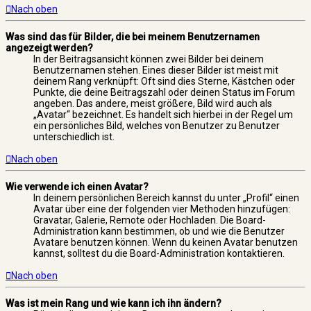
Nach oben
Was sind das für Bilder, die bei meinem Benutzernamen
angezeigt werden?
In der Beitragsansicht können zwei Bilder bei deinem
Benutzernamen stehen. Eines dieser Bilder ist meist mit
deinem Rang verknüpft: Oft sind dies Sterne, Kästchen oder
Punkte, die deine Beitragszahl oder deinen Status im Forum
angeben. Das andere, meist größere, Bild wird auch als
„Avatar“ bezeichnet. Es handelt sich hierbei in der Regel um
ein persönliches Bild, welches von Benutzer zu Benutzer
unterschiedlich ist.
Nach oben
Wie verwende ich einen Avatar?
In deinem persönlichen Bereich kannst du unter „Profil“ einen
Avatar über eine der folgenden vier Methoden hinzufügen:
Gravatar, Galerie, Remote oder Hochladen. Die Board-
Administration kann bestimmen, ob und wie die Benutzer
Avatare benutzen können. Wenn du keinen Avatar benutzen
kannst, solltest du die Board-Administration kontaktieren.
Nach oben
Was ist mein Rang und wie kann ich ihn ändern?