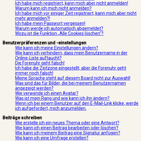
Ich habe mich registriert, kann mich aber nicht anmelden!
Warum kann ich mich nicht anmelden?
Ich habe mich vor einiger Zeit registriert, kann mich aber nicht
mehr anmelden?!
Ich habe mein Passwort vergessen!
Warum werde ich automatisch abgemeldet?
Wozu ist die Funktion „Alle Cookies löschen“?
Benutzerpräferenzen und -einstellungen
Wie kann ich meine Einstellungen ändern?
Wie kann ich verhindern, dass mein Benutzername in der
Online-Liste auftaucht?
Die Forenuhr geht falsch!
Ich habe die Zeitzone eingestellt, aber die Forenuhr geht
immer noch falsch!
Meine Sprache steht auf diesem Board nicht zur Auswahl!
Was sind das für Bilder, die bei meinem Benutzernamen
angezeigt werden?
Wie verwende ich einen Avatar?
Was ist mein Rang und wie kann ich ihn ändern?
Wenn ich bei einem Benutzer auf den E-Mail-Link klicke, werde
ich aufgefordert, mich anzumelden.
Beiträge schreiben
Wie erstelle ich ein neues Thema oder eine Antwort?
Wie kann ich einen Beitrag bearbeiten oder löschen?
Wie kann ich meinem Beitrag eine Signatur anfügen?
Wie kann ich eine Umfrage erstellen?