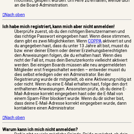
möchtest, gesperrt wurden. Um Hilfe zu erhalten, wende dich
an die Board-Administration.
Nach oben
Ich habe mich registriert, kann mich aber nicht anmelden!
Überprüfe zuerst, ob du den richtigen Benutzernamen und
das richtige Passwort eingegeben hast. Wenn diese stimmen,
dann gibt es zwei Möglichkeiten. Wenn
COPPA
aktiviert ist und
du angegeben hast, dass du unter 13 Jahre alt bist, musst du
bzw. einer deiner Eltern oder deiner Erziehungsberechtigten
den Anweisungen folgen, die du erhalten hast. Wenn dies
nicht der Fall ist, muss dein Benutzerkonto vielleicht aktiviert
werden. Bei einigen Boards müssen alle neu angemeldeten
Mitglieder erst freigeschaltet werden – entweder musst du
dies selbst erledigen oder ein Administrator. Bei der
Registrierung wurde dir mitgeteilt, ob eine Aktivierung nötig ist
oder nicht. Wenn du eine E-Mail erhalten hast, folge den dort
enthaltenen Anweisungen. Ansonsten prüfe, ob du deine E-
Mail-Adresse korrekt eingegeben hast oder die E-Mail von
einem Spam-Filter blockiert wurde. Wenn du dir sicher bist,
dass deine E-Mail-Adresse korrekt eingegeben wurde, dann
kontaktiere einen Administrator.
Nach oben
Warum kann ich mich nicht anmelden?