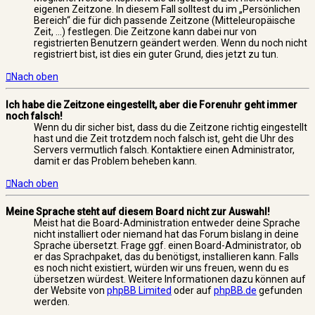
eigenen Zeitzone. In diesem Fall solltest du im „Persönlichen
Bereich“ die für dich passende Zeitzone (Mitteleuropäische
Zeit, ...) festlegen. Die Zeitzone kann dabei nur von
registrierten Benutzern geändert werden. Wenn du noch nicht
registriert bist, ist dies ein guter Grund, dies jetzt zu tun.
Nach oben
Ich habe die Zeitzone eingestellt, aber die Forenuhr geht immer
noch falsch!
Wenn du dir sicher bist, dass du die Zeitzone richtig eingestellt
hast und die Zeit trotzdem noch falsch ist, geht die Uhr des
Servers vermutlich falsch. Kontaktiere einen Administrator,
damit er das Problem beheben kann.
Nach oben
Meine Sprache steht auf diesem Board nicht zur Auswahl!
Meist hat die Board-Administration entweder deine Sprache
nicht installiert oder niemand hat das Forum bislang in deine
Sprache übersetzt. Frage ggf. einen Board-Administrator, ob
er das Sprachpaket, das du benötigst, installieren kann. Falls
es noch nicht existiert, würden wir uns freuen, wenn du es
übersetzen würdest. Weitere Informationen dazu können auf
der Website von
phpBB Limited
oder auf
phpBB.de
gefunden
werden.