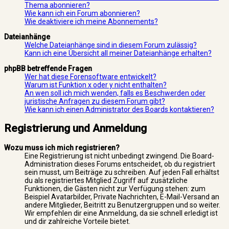
Thema abonnieren?
Wie kann ich ein Forum abonnieren?
Wie deaktiviere ich meine Abonnements?
Dateianhänge
Welche Dateianhänge sind in diesem Forum zulässig?
Kann ich eine Übersicht all meiner Dateianhänge erhalten?
phpBB betreffende Fragen
Wer hat diese Forensoftware entwickelt?
Warum ist Funktion x oder y nicht enthalten?
An wen soll ich mich wenden, falls es Beschwerden oder
juristische Anfragen zu diesem Forum gibt?
Wie kann ich einen Administrator des Boards kontaktieren?
Registrierung und Anmeldung
Wozu muss ich mich registrieren?
Eine Registrierung ist nicht unbedingt zwingend. Die Board-
Administration dieses Forums entscheidet, ob du registriert
sein musst, um Beiträge zu schreiben. Auf jeden Fall erhältst
du als registriertes Mitglied Zugriff auf zusätzliche
Funktionen, die Gästen nicht zur Verfügung stehen: zum
Beispiel Avatarbilder, Private Nachrichten, E-Mail-Versand an
andere Mitglieder, Beitritt zu Benutzergruppen und so weiter.
Wir empfehlen dir eine Anmeldung, da sie schnell erledigt ist
und dir zahlreiche Vorteile bietet.