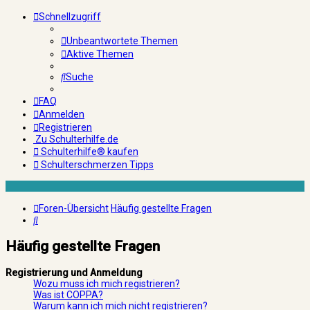
Schnellzugriff
Unbeantwortete Themen
Aktive Themen
Suche
FAQ
Anmelden
Registrieren
Zu Schulterhilfe.de
Schulterhilfe® kaufen
Schulterschmerzen Tipps
Foren-Übersicht
Häufig gestellte Fragen
Suche
Häufig gestellte Fragen
Registrierung und Anmeldung
Wozu muss ich mich registrieren?
Was ist COPPA?
Warum kann ich mich nicht registrieren?