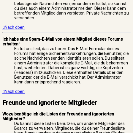
belästigende Nachrichten von jemandem erhältst, so kannst
du dies auch einem Administrator melden. Dieser kann dem
betreffenden Mitglied dann verbieten, Private Nachrichten zu
versenden.
Nach oben
Ich habe eine Spam-E-Mail von einem Mitglied dieses Forums
erhalten!
Es tut uns leid, das zu hören. Das E-Mail-Formular dieses
Forums hat einige Sicherheitsvorkehrungen, die Benutzer, die
solche Nachrichten senden, identifizieren sollen. Du solltest
einem Administrator die komplette E-Mail, die du bekommen
hast, weiterleiten. Dabei ist es ganz wichtig, die Kopfzeilen
(Headers) mitzuschicken. Diese enthalten Details über den
Benutzer, der die E-Mail verschickt hat. Der Administrator
kann dann entsprechend reagieren.
Nach oben
Freunde und ignorierte Mitglieder
Wozu benötige ich die Listen der Freunde und ignorierten
Mitglieder?
Du kannst diese Listen benutzen, um andere Mitglieder des
Boards zu verwalten. Mitglieder, die du deiner Freundesliste
hinzufügst, werden in deinem persönlichen Bereich für den