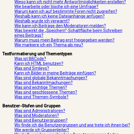
Wieso kann ich nicht mehr Antwortmöglichkeiten erstellen?
Wie bearbeite oder lösche ich eine Umfrage?
Warum kann ich auf bestimmte Foren nicht zugreifen?
Weshalb kann ich keine Dateianhänge anfügen?
Weshalb wurde ich verwarnt?
Wie kann ich Beiträge den Moderatoren melden?
Was bewirkt die „Speichern“-Schaltfläche beim Schreiben
eines Beitrags?
Warum muss mein Beitrag erst freigegeben werden?
Wie markiere ich ein Thema als neu?
Textformatierung und Thementypen
Was ist BBCode?
Kann ich HTML benutzen?
Was sind Smileys?
Kann ich Bilder in meine Beiträge einfügen?
Was sind globale Bekanntmachungen?
Was sind Bekanntmachungen?
Was sind wichtige Themen?
Was sind geschlossene Themen?
Was sind Themen-Symbole?
Benutzer-Stufen und Gruppen
Was sind Administratoren?
Was sind Moderatoren?
Was sind Benutzergruppen?
Wo finde ich die Benutzergruppen und wie trete ich ihnen bei?
Wie werde ich Gruppenleiter?