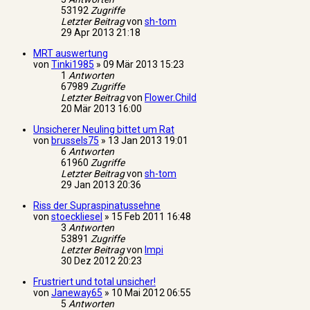
53192
Zugriffe
Letzter Beitrag
von
sh-tom
29 Apr 2013 21:18
MRT auswertung
von
Tinki1985
»
09 Mär 2013 15:23
1
Antworten
67989
Zugriffe
Letzter Beitrag
von
Flower.Child
20 Mär 2013 16:00
Unsicherer Neuling bittet um Rat
von
brussels75
»
13 Jan 2013 19:01
6
Antworten
61960
Zugriffe
Letzter Beitrag
von
sh-tom
29 Jan 2013 20:36
Riss der Supraspinatussehne
von
stoeckliesel
»
15 Feb 2011 16:48
3
Antworten
53891
Zugriffe
Letzter Beitrag
von
Impi
30 Dez 2012 20:23
Frustriert und total unsicher!
von
Janeway65
»
10 Mai 2012 06:55
5
Antworten