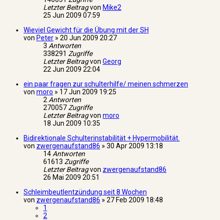
Letzter Beitrag
von
Mike2
25 Jun 2009 07:59
Wieviel Gewicht für die Übung mit der SH
von
Peter
»
20 Jun 2009 20:27
3
Antworten
338291
Zugriffe
Letzter Beitrag
von
Georg
22 Jun 2009 22:04
ein paar fragen zur schulterhilfe/ meinen schmerzen
von
moro
»
17 Jun 2009 19:25
2
Antworten
270057
Zugriffe
Letzter Beitrag
von
moro
18 Jun 2009 10:35
Bidirektionale Schulterinstabilität + Hypermobilität.
von
zwergenaufstand86
»
30 Apr 2009 13:18
14
Antworten
61613
Zugriffe
Letzter Beitrag
von
zwergenaufstand86
26 Mai 2009 20:51
Schleimbeutlentzündung seit 8 Wochen
von
zwergenaufstand86
»
27 Feb 2009 18:48
1
2