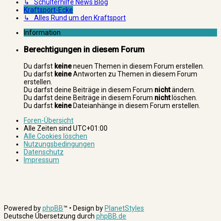
↳ Schulterhilfe News Blog
Kraftsport-Ecke
↳ Alles Rund um den Kraftsport
Information
Berechtigungen in diesem Forum
Du darfst
keine
neuen Themen in diesem Forum erstellen.
Du darfst
keine
Antworten zu Themen in diesem Forum
erstellen.
Du darfst deine Beiträge in diesem Forum
nicht
ändern.
Du darfst deine Beiträge in diesem Forum
nicht
löschen.
Du darfst
keine
Dateianhänge in diesem Forum erstellen.
Foren-Übersicht
Alle Zeiten sind
UTC+01:00
Alle Cookies löschen
Nutzungsbedingungen
Datenschutz
Impressum
Powered by
phpBB
™
• Design by
PlanetStyles
Deutsche Übersetzung durch
phpBB.de