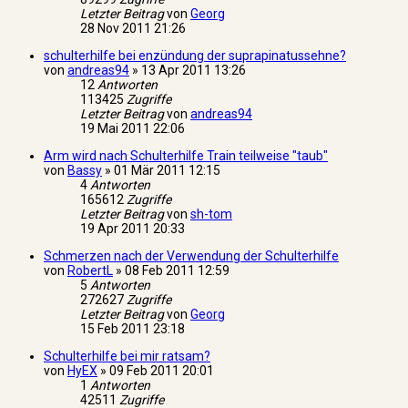
Letzter Beitrag
von
Georg
28 Nov 2011 21:26
schulterhilfe bei enzündung der suprapinatussehne?
von
andreas94
»
13 Apr 2011 13:26
12
Antworten
113425
Zugriffe
Letzter Beitrag
von
andreas94
19 Mai 2011 22:06
Arm wird nach Schulterhilfe Train teilweise "taub"
von
Bassy
»
01 Mär 2011 12:15
4
Antworten
165612
Zugriffe
Letzter Beitrag
von
sh-tom
19 Apr 2011 20:33
Schmerzen nach der Verwendung der Schulterhilfe
von
RobertL
»
08 Feb 2011 12:59
5
Antworten
272627
Zugriffe
Letzter Beitrag
von
Georg
15 Feb 2011 23:18
Schulterhilfe bei mir ratsam?
von
HyEX
»
09 Feb 2011 20:01
1
Antworten
42511
Zugriffe