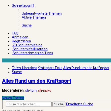
Schnellzugriff
Unbeantwortete Themen
Aktive Themen
Suche
FAQ
Anmelden
Registrieren
Zu Schulterhilfe.de
Schulterhilfe® kaufen
Schulterschmerzen Tipps
Foren-Übersicht
Kraftsport-Ecke
Alles Rund um den Kraftsport
Suche
Alles Rund um den Kraftsport
Moderatoren:
sh-tom
,
sh-nicko
Neues Thema
Erweiterte Suche
Suche