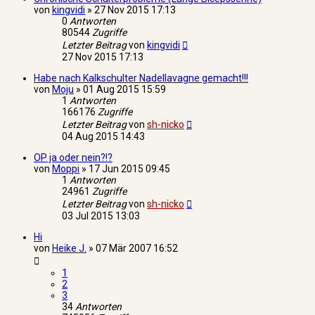
von
kingvidi
»
27 Nov 2015 17:13
0
Antworten
80544
Zugriffe
Letzter Beitrag
von
kingvidi
27 Nov 2015 17:13
Habe nach Kalkschulter Nadellavagne gemacht!!!
von
Moju
»
01 Aug 2015 15:59
1
Antworten
166176
Zugriffe
Letzter Beitrag
von
sh-nicko
04 Aug 2015 14:43
OP ja oder nein?!?
von
Moppi
»
17 Jun 2015 09:45
1
Antworten
24961
Zugriffe
Letzter Beitrag
von
sh-nicko
03 Jul 2015 13:03
Hi
von
Heike J.
»
07 Mär 2007 16:52
1
2
3
34
Antworten