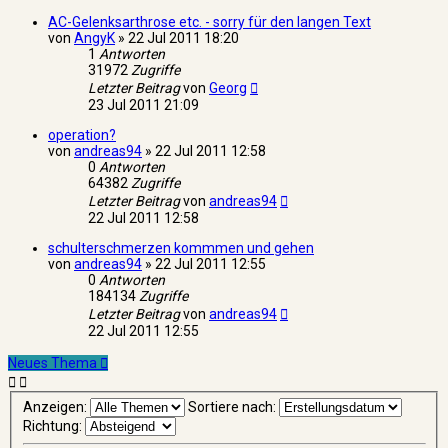
AC-Gelenksarthrose etc. - sorry für den langen Text
von
AngyK
»
22 Jul 2011 18:20
1
Antworten
31972
Zugriffe
Letzter Beitrag
von
Georg
23 Jul 2011 21:09
operation?
von
andreas94
»
22 Jul 2011 12:58
0
Antworten
64382
Zugriffe
Letzter Beitrag
von
andreas94
22 Jul 2011 12:58
schulterschmerzen kommmen und gehen
von
andreas94
»
22 Jul 2011 12:55
0
Antworten
184134
Zugriffe
Letzter Beitrag
von
andreas94
22 Jul 2011 12:55
Neues Thema
Anzeigen:
Sortiere nach:
Richtung: