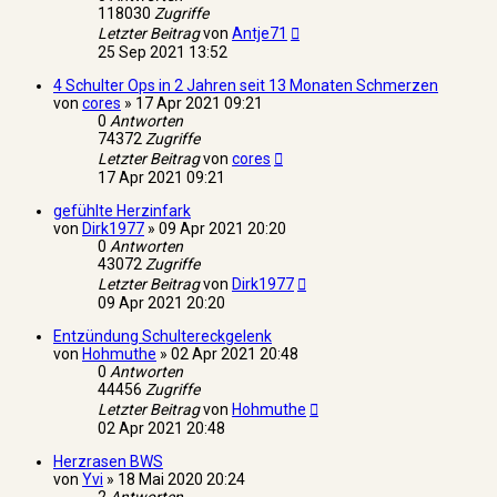
118030
Zugriffe
Letzter Beitrag
von
Antje71
25 Sep 2021 13:52
4 Schulter Ops in 2 Jahren seit 13 Monaten Schmerzen
von
cores
»
17 Apr 2021 09:21
0
Antworten
74372
Zugriffe
Letzter Beitrag
von
cores
17 Apr 2021 09:21
gefühlte Herzinfark
von
Dirk1977
»
09 Apr 2021 20:20
0
Antworten
43072
Zugriffe
Letzter Beitrag
von
Dirk1977
09 Apr 2021 20:20
Entzündung Schultereckgelenk
von
Hohmuthe
»
02 Apr 2021 20:48
0
Antworten
44456
Zugriffe
Letzter Beitrag
von
Hohmuthe
02 Apr 2021 20:48
Herzrasen BWS
von
Yvi
»
18 Mai 2020 20:24