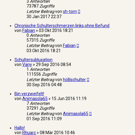
3
Antworten
73787
Zugriffe
Letzter Beitrag
von
sh-tom
30 Jan 2017 22:37
Chronische Schulterschmerzen links,ohne Befund
von
Fabian
»
03 Okt 2016 18:21
0
Antworten
57315
Zugriffe
Letzter Beitrag
von
Fabian
03 Okt 2016 18:21
Schultersubluxation
von
Vany
»
29 Sep 2016 08:54
1
Antworten
111556
Zugriffe
Letzter Beitrag
von
höllischulter
30 Sep 2016 04:48
Bin verzweifelt!
von
Animasola65
»
15 Jun 2016 11:19
7
Antworten
37291
Zugriffe
Letzter Beitrag
von
Animasola65
01 Sep 2016 11:09
Hallo!
von
Rhuarc
»
08 Mär 2016 10:46