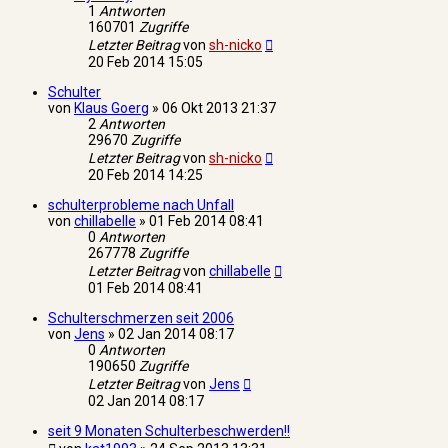
1
Antworten
160701
Zugriffe
Letzter Beitrag
von
sh-nicko
20 Feb 2014 15:05
Schulter
von
Klaus Goerg
»
06 Okt 2013 21:37
2
Antworten
29670
Zugriffe
Letzter Beitrag
von
sh-nicko
20 Feb 2014 14:25
schulterprobleme nach Unfall
von
chillabelle
»
01 Feb 2014 08:41
0
Antworten
267778
Zugriffe
Letzter Beitrag
von
chillabelle
01 Feb 2014 08:41
Schulterschmerzen seit 2006
von
Jens
»
02 Jan 2014 08:17
0
Antworten
190650
Zugriffe
Letzter Beitrag
von
Jens
02 Jan 2014 08:17
seit 9 Monaten Schulterbeschwerden!!