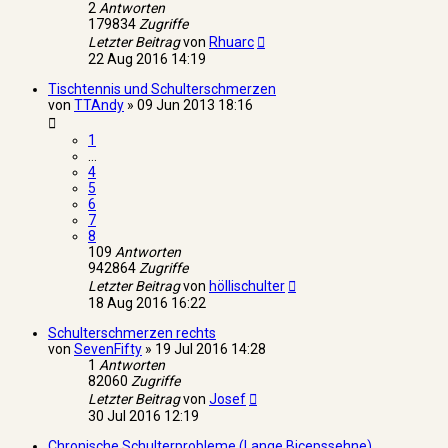
2
Antworten
179834
Zugriffe
Letzter Beitrag
von
Rhuarc
22 Aug 2016 14:19
Tischtennis und Schulterschmerzen
von
TTAndy
»
09 Jun 2013 18:16
1
…
4
5
6
7
8
109
Antworten
942864
Zugriffe
Letzter Beitrag
von
höllischulter
18 Aug 2016 16:22
Schulterschmerzen rechts
von
SevenFifty
»
19 Jul 2016 14:28
1
Antworten
82060
Zugriffe
Letzter Beitrag
von
Josef
30 Jul 2016 12:19
Chronische Schulterprobleme (Lange Bicepssehne)