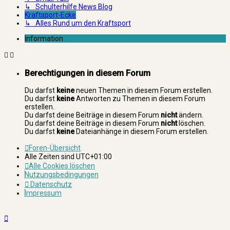
↳ Schulterhilfe News Blog
Kraftsport-Ecke
↳ Alles Rund um den Kraftsport
Information
Berechtigungen in diesem Forum
Du darfst
keine
neuen Themen in diesem Forum erstellen.
Du darfst
keine
Antworten zu Themen in diesem Forum
erstellen.
Du darfst deine Beiträge in diesem Forum
nicht
ändern.
Du darfst deine Beiträge in diesem Forum
nicht
löschen.
Du darfst
keine
Dateianhänge in diesem Forum erstellen.
Foren-Übersicht
Alle Zeiten sind
UTC+01:00
Alle Cookies löschen
Nutzungsbedingungen
Datenschutz
Impressum