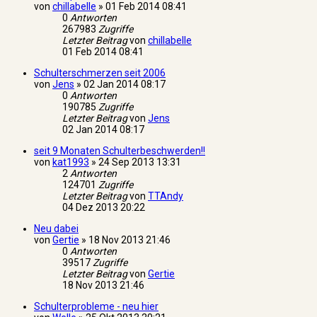
von
chillabelle
»
01 Feb 2014 08:41
0
Antworten
267983
Zugriffe
Letzter Beitrag
von
chillabelle
01 Feb 2014 08:41
Schulterschmerzen seit 2006
von
Jens
»
02 Jan 2014 08:17
0
Antworten
190785
Zugriffe
Letzter Beitrag
von
Jens
02 Jan 2014 08:17
seit 9 Monaten Schulterbeschwerden!!
von
kat1993
»
24 Sep 2013 13:31
2
Antworten
124701
Zugriffe
Letzter Beitrag
von
TTAndy
04 Dez 2013 20:22
Neu dabei
von
Gertie
»
18 Nov 2013 21:46
0
Antworten
39517
Zugriffe
Letzter Beitrag
von
Gertie
18 Nov 2013 21:46
Schulterprobleme - neu hier