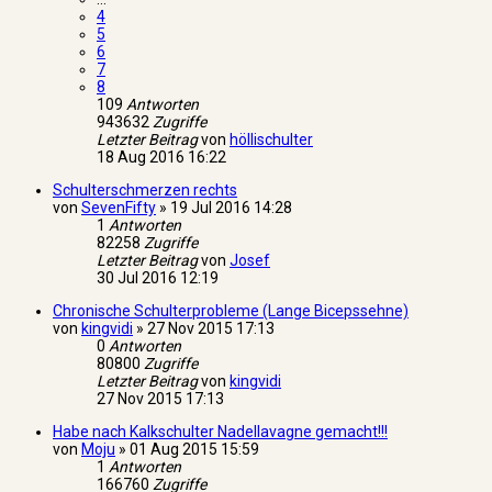
4
5
6
7
8
109
Antworten
943632
Zugriffe
Letzter Beitrag
von
höllischulter
18 Aug 2016 16:22
Schulterschmerzen rechts
von
SevenFifty
»
19 Jul 2016 14:28
1
Antworten
82258
Zugriffe
Letzter Beitrag
von
Josef
30 Jul 2016 12:19
Chronische Schulterprobleme (Lange Bicepssehne)
von
kingvidi
»
27 Nov 2015 17:13
0
Antworten
80800
Zugriffe
Letzter Beitrag
von
kingvidi
27 Nov 2015 17:13
Habe nach Kalkschulter Nadellavagne gemacht!!!
von
Moju
»
01 Aug 2015 15:59
1
Antworten
166760
Zugriffe