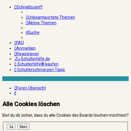
Schnellzugriff
Unbeantwortete Themen
Aktive Themen
Suche
FAQ
Anmelden
Registrieren
Zu Schulterhilfe.de
Schulterhilfe® kaufen
Schulterschmerzen Tipps
Foren-Übersicht
Suche
Alle Cookies löschen
Bist du dir sicher, dass du alle Cookies des Boards löschen möchtest?