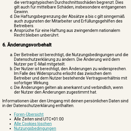
die vertragstypischen Durchschnittsschäden begrenzt. Dies
gilt auch für mittelbare Schäden, insbesondere entgangenen
Gewinn.
Die Haftungsbegrenzung der Absätze a bis c gilt sinngemäß
auch zugunsten der Mitarbeiter und Erfüllungsgehilfen des
Betreibers.
Ansprüche für eine Haftung aus zwingendem nationalem
Recht bleiben unberührt.
6. Änderungsvorbehalt
Der Betreiber ist berechtigt, die Nutzungsbedingungen und die
Datenschutzerklärung zu ändern. Die Änderung wird dem
Nutzer per E-Mail mitgeteilt.
Der Nutzer ist berechtigt, den Änderungen zu widersprechen.
Im Falle des Widerspruchs erlischt das zwischen dem
Betreiber und dem Nutzer bestehende Vertragsverhältnis mit
sofortiger Wirkung.
Die Änderungen gelten als anerkannt und verbindlich, wenn
der Nutzer den Änderungen zugestimmt hat.
Informationen über den Umgang mit deinen persönlichen Daten sind
in der Datenschutzerklärung enthalten.
Foren-Übersicht
Alle Zeiten sind
UTC+01:00
Alle Cookies löschen
Nutzungsbedingungen