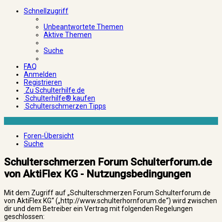
Schnellzugriff
Unbeantwortete Themen
Aktive Themen
Suche
FAQ
Anmelden
Registrieren
Zu Schulterhilfe.de
Schulterhilfe® kaufen
Schulterschmerzen Tipps
Foren-Übersicht
Suche
Schulterschmerzen Forum Schulterforum.de
von AktiFlex KG - Nutzungsbedingungen
Mit dem Zugriff auf „Schulterschmerzen Forum Schulterforum.de
von AktiFlex KG“ („http://www.schulterhornforum.de“) wird zwischen
dir und dem Betreiber ein Vertrag mit folgenden Regelungen
geschlossen: