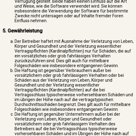
Verfügung gestellt. Beide haben keinen Einfluss auf die Art
und Weise, wie die Software verwendet wird. Sie können
insbesondere die Verwendung der Software für bestimmte
Zwecke nicht untersagen oder auf Inhalte fremder Foren
Einfluss nehmen.
5. Gewährleistung
Der Betreiber haftet mit Ausnahme der Verletzung von Leben,
Körper und Gesundheit und der Verletzung wesentlicher
Vertragspflichten (Kardinalpflichten) nur für Schäden, die auf
ein vorsätzliches oder grob fahrlässiges Verhalten
zurückzuführen sind. Dies gilt auch für mittelbare
Folgeschäden wie insbesondere entgangenen Gewinn.
Die Haftung ist gegenüber Verbrauchern außer bei
vorsätzlichem oder grob fahrlässigem Verhalten oder bei
Schäden aus der Verletzung von Leben, Körper und
Gesundheit und der Verletzung wesentlicher
Vertragspflichten (Kardinalpflichten) auf die bei
Vertragsschluss typischerweise vorhersehbaren Schäden und
im übrigen der Höhe nach auf die vertragstypischen
Durchschnittsschäden begrenzt. Dies gilt auch für mittelbare
Folgeschäden wie insbesondere entgangenen Gewinn.
Die Haftung ist gegenüber Unternehmern außer bei der
Verletzung von Leben, Körper und Gesundheit oder
vorsätzlichem oder grob fahrlässigem Verhalten des
Betreibers auf die bei Vertragsschluss typischerweise
vorhersehbaren Schäden und im Übrigen der Höhe nach auf