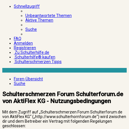
Schnellzugriff
Unbeantwortete Themen
Aktive Themen
Suche
FAQ
Anmelden
Registrieren
Zu Schulterhilfe.de
Schulterhilfe® kaufen
Schulterschmerzen Tipps
Foren-Übersicht
Suche
Schulterschmerzen Forum Schulterforum.de
von AktiFlex KG - Nutzungsbedingungen
Mit dem Zugriff auf „Schulterschmerzen Forum Schulterforum.de
von AktiFlex KG“ („http://www.schulterhornforum.de“) wird zwischen
dir und dem Betreiber ein Vertrag mit folgenden Regelungen
geschlossen: