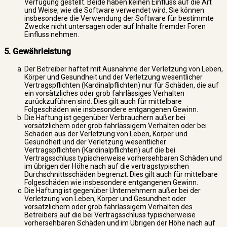
Verfügung gestellt. Beide haben keinen Einfluss auf die Art
und Weise, wie die Software verwendet wird. Sie können
insbesondere die Verwendung der Software für bestimmte
Zwecke nicht untersagen oder auf Inhalte fremder Foren
Einfluss nehmen.
5. Gewährleistung
Der Betreiber haftet mit Ausnahme der Verletzung von Leben,
Körper und Gesundheit und der Verletzung wesentlicher
Vertragspflichten (Kardinalpflichten) nur für Schäden, die auf
ein vorsätzliches oder grob fahrlässiges Verhalten
zurückzuführen sind. Dies gilt auch für mittelbare
Folgeschäden wie insbesondere entgangenen Gewinn.
Die Haftung ist gegenüber Verbrauchern außer bei
vorsätzlichem oder grob fahrlässigem Verhalten oder bei
Schäden aus der Verletzung von Leben, Körper und
Gesundheit und der Verletzung wesentlicher
Vertragspflichten (Kardinalpflichten) auf die bei
Vertragsschluss typischerweise vorhersehbaren Schäden und
im übrigen der Höhe nach auf die vertragstypischen
Durchschnittsschäden begrenzt. Dies gilt auch für mittelbare
Folgeschäden wie insbesondere entgangenen Gewinn.
Die Haftung ist gegenüber Unternehmern außer bei der
Verletzung von Leben, Körper und Gesundheit oder
vorsätzlichem oder grob fahrlässigem Verhalten des
Betreibers auf die bei Vertragsschluss typischerweise
vorhersehbaren Schäden und im Übrigen der Höhe nach auf