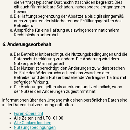
die vertragstypischen Durchschnittsschäden begrenzt. Dies
gilt auch für mittelbare Schäden, insbesondere entgangenen
Gewinn.
Die Haftungsbegrenzung der Absätze a bis c gilt sinngemäß
auch zugunsten der Mitarbeiter und Erfüllungsgehilfen des
Betreibers.
Ansprüche für eine Haftung aus zwingendem nationalem
Recht bleiben unberührt.
6. Änderungsvorbehalt
Der Betreiber ist berechtigt, die Nutzungsbedingungen und die
Datenschutzerklärung zu ändern. Die Änderung wird dem
Nutzer per E-Mail mitgeteilt.
Der Nutzer ist berechtigt, den Änderungen zu widersprechen.
Im Falle des Widerspruchs erlischt das zwischen dem
Betreiber und dem Nutzer bestehende Vertragsverhältnis mit
sofortiger Wirkung.
Die Änderungen gelten als anerkannt und verbindlich, wenn
der Nutzer den Änderungen zugestimmt hat.
Informationen über den Umgang mit deinen persönlichen Daten sind
in der Datenschutzerklärung enthalten.
Foren-Übersicht
Alle Zeiten sind
UTC+01:00
Alle Cookies löschen
Nutzungsbedingungen