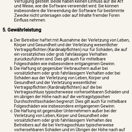
Verfügung gestellt. Beide haben keinen Einfluss auf die Art
und Weise, wie die Software verwendet wird. Sie können
insbesondere die Verwendung der Software für bestimmte
Zwecke nicht untersagen oder auf Inhalte fremder Foren
Einfluss nehmen.
5. Gewährleistung
Der Betreiber haftet mit Ausnahme der Verletzung von Leben,
Körper und Gesundheit und der Verletzung wesentlicher
Vertragspflichten (Kardinalpflichten) nur für Schäden, die auf
ein vorsätzliches oder grob fahrlässiges Verhalten
zurückzuführen sind. Dies gilt auch für mittelbare
Folgeschäden wie insbesondere entgangenen Gewinn.
Die Haftung ist gegenüber Verbrauchern außer bei
vorsätzlichem oder grob fahrlässigem Verhalten oder bei
Schäden aus der Verletzung von Leben, Körper und
Gesundheit und der Verletzung wesentlicher
Vertragspflichten (Kardinalpflichten) auf die bei
Vertragsschluss typischerweise vorhersehbaren Schäden und
im übrigen der Höhe nach auf die vertragstypischen
Durchschnittsschäden begrenzt. Dies gilt auch für mittelbare
Folgeschäden wie insbesondere entgangenen Gewinn.
Die Haftung ist gegenüber Unternehmern außer bei der
Verletzung von Leben, Körper und Gesundheit oder
vorsätzlichem oder grob fahrlässigem Verhalten des
Betreibers auf die bei Vertragsschluss typischerweise
vorhersehbaren Schäden und im Übrigen der Höhe nach auf