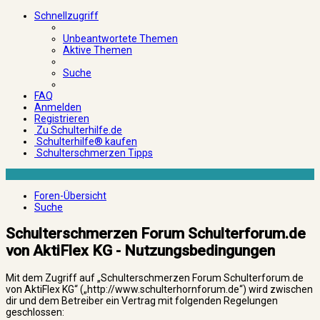
Schnellzugriff
Unbeantwortete Themen
Aktive Themen
Suche
FAQ
Anmelden
Registrieren
Zu Schulterhilfe.de
Schulterhilfe® kaufen
Schulterschmerzen Tipps
Foren-Übersicht
Suche
Schulterschmerzen Forum Schulterforum.de
von AktiFlex KG - Nutzungsbedingungen
Mit dem Zugriff auf „Schulterschmerzen Forum Schulterforum.de
von AktiFlex KG“ („http://www.schulterhornforum.de“) wird zwischen
dir und dem Betreiber ein Vertrag mit folgenden Regelungen
geschlossen: