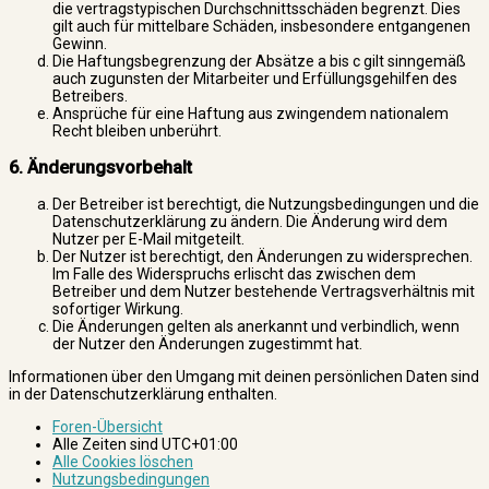
die vertragstypischen Durchschnittsschäden begrenzt. Dies
gilt auch für mittelbare Schäden, insbesondere entgangenen
Gewinn.
Die Haftungsbegrenzung der Absätze a bis c gilt sinngemäß
auch zugunsten der Mitarbeiter und Erfüllungsgehilfen des
Betreibers.
Ansprüche für eine Haftung aus zwingendem nationalem
Recht bleiben unberührt.
6. Änderungsvorbehalt
Der Betreiber ist berechtigt, die Nutzungsbedingungen und die
Datenschutzerklärung zu ändern. Die Änderung wird dem
Nutzer per E-Mail mitgeteilt.
Der Nutzer ist berechtigt, den Änderungen zu widersprechen.
Im Falle des Widerspruchs erlischt das zwischen dem
Betreiber und dem Nutzer bestehende Vertragsverhältnis mit
sofortiger Wirkung.
Die Änderungen gelten als anerkannt und verbindlich, wenn
der Nutzer den Änderungen zugestimmt hat.
Informationen über den Umgang mit deinen persönlichen Daten sind
in der Datenschutzerklärung enthalten.
Foren-Übersicht
Alle Zeiten sind
UTC+01:00
Alle Cookies löschen
Nutzungsbedingungen