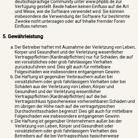
deutschsprachige Community unter www.phpbb.de zur
Verfügung gestellt. Beide haben keinen Einfluss auf die Art
und Weise, wie die Software verwendet wird. Sie können
insbesondere die Verwendung der Software für bestimmte
Zwecke nicht untersagen oder auf Inhalte fremder Foren
Einfluss nehmen.
5. Gewährleistung
Der Betreiber haftet mit Ausnahme der Verletzung von Leben,
Körper und Gesundheit und der Verletzung wesentlicher
Vertragspflichten (Kardinalpflichten) nur für Schäden, die auf
ein vorsätzliches oder grob fahrlässiges Verhalten
zurückzuführen sind. Dies gilt auch für mittelbare
Folgeschäden wie insbesondere entgangenen Gewinn.
Die Haftung ist gegenüber Verbrauchern außer bei
vorsätzlichem oder grob fahrlässigem Verhalten oder bei
Schäden aus der Verletzung von Leben, Körper und
Gesundheit und der Verletzung wesentlicher
Vertragspflichten (Kardinalpflichten) auf die bei
Vertragsschluss typischerweise vorhersehbaren Schäden und
im übrigen der Höhe nach auf die vertragstypischen
Durchschnittsschäden begrenzt. Dies gilt auch für mittelbare
Folgeschäden wie insbesondere entgangenen Gewinn.
Die Haftung ist gegenüber Unternehmern außer bei der
Verletzung von Leben, Körper und Gesundheit oder
vorsätzlichem oder grob fahrlässigem Verhalten des
Betreibers auf die bei Vertragsschluss typischerweise