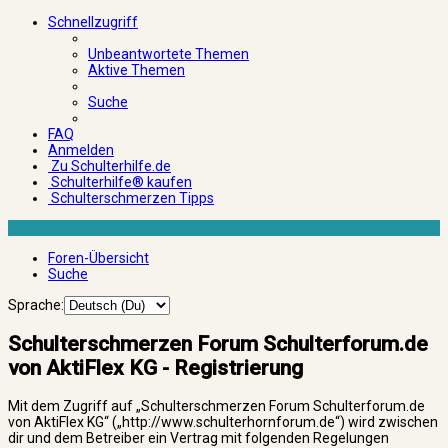
Schnellzugriff
Unbeantwortete Themen
Aktive Themen
Suche
FAQ
Anmelden
Zu Schulterhilfe.de
Schulterhilfe® kaufen
Schulterschmerzen Tipps
Foren-Übersicht
Suche
Sprache:
Schulterschmerzen Forum Schulterforum.de
von AktiFlex KG - Registrierung
Mit dem Zugriff auf „Schulterschmerzen Forum Schulterforum.de
von AktiFlex KG“ („http://www.schulterhornforum.de“) wird zwischen
dir und dem Betreiber ein Vertrag mit folgenden Regelungen