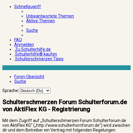
Schnellzugriff
Unbeantwortete Themen
Aktive Themen
Suche
FAQ
Anmelden
Zu Schulterhilfe.de
Schulterhilfe® kaufen
Schulterschmerzen Tipps
Foren-Übersicht
Suche
Sprache:
Schulterschmerzen Forum Schulterforum.de
von AktiFlex KG - Registrierung
Mit dem Zugriff auf „Schulterschmerzen Forum Schulterforum.de
von AktiFlex KG“ („http://www.schulterhornforum.de“) wird zwischen
dir und dem Betreiber ein Vertrag mit folgenden Regelungen