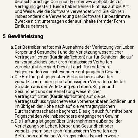
deutschsprachige Community unter www.phpbb.de zur
Verfügung gestellt. Beide haben keinen Einfluss auf die Art
und Weise, wie die Software verwendet wird. Sie können
insbesondere die Verwendung der Software für bestimmte
Zwecke nicht untersagen oder auf Inhalte fremder Foren
Einfluss nehmen.
5. Gewährleistung
Der Betreiber haftet mit Ausnahme der Verletzung von Leben,
Körper und Gesundheit und der Verletzung wesentlicher
Vertragspflichten (Kardinalpflichten) nur für Schäden, die auf
ein vorsätzliches oder grob fahrlässiges Verhalten
zurückzuführen sind. Dies gilt auch für mittelbare
Folgeschäden wie insbesondere entgangenen Gewinn.
Die Haftung ist gegenüber Verbrauchern außer bei
vorsätzlichem oder grob fahrlässigem Verhalten oder bei
Schäden aus der Verletzung von Leben, Körper und
Gesundheit und der Verletzung wesentlicher
Vertragspflichten (Kardinalpflichten) auf die bei
Vertragsschluss typischerweise vorhersehbaren Schäden und
im übrigen der Höhe nach auf die vertragstypischen
Durchschnittsschäden begrenzt. Dies gilt auch für mittelbare
Folgeschäden wie insbesondere entgangenen Gewinn.
Die Haftung ist gegenüber Unternehmern außer bei der
Verletzung von Leben, Körper und Gesundheit oder
vorsätzlichem oder grob fahrlässigem Verhalten des
Betreibers auf die bei Vertragsschluss typischerweise