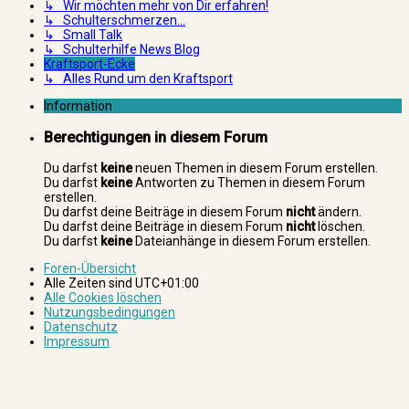
↳ Wir möchten mehr von Dir erfahren!
↳ Schulterschmerzen...
↳ Small Talk
↳ Schulterhilfe News Blog
Kraftsport-Ecke
↳ Alles Rund um den Kraftsport
Information
Berechtigungen in diesem Forum
Du darfst
keine
neuen Themen in diesem Forum erstellen.
Du darfst
keine
Antworten zu Themen in diesem Forum
erstellen.
Du darfst deine Beiträge in diesem Forum
nicht
ändern.
Du darfst deine Beiträge in diesem Forum
nicht
löschen.
Du darfst
keine
Dateianhänge in diesem Forum erstellen.
Foren-Übersicht
Alle Zeiten sind
UTC+01:00
Alle Cookies löschen
Nutzungsbedingungen
Datenschutz
Impressum