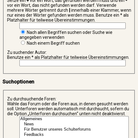
Setze ein
+
vor ein Wort, das gefunden werden muss und ein
-
vor ein Wort, das nicht gefunden werden darf. Verwende
mehrere Wörter getrennt durch
|
innerhalb einer Klammer, wenn
nur eines der Wörter gefunden werden muss. Benutze ein * als
Platzhalter für teilweise Übereinstimmungen.
Nach allen Begriffen suchen oder Suche wie
angegeben verwenden
Nach einem Begriff suchen
Zu suchender Autor:
Benutze ein * als Platzhalter für teilweise Übereinstimmungen.
Suchoptionen
Zu durchsuchende Foren:
Wähle das Forum oder die Foren aus, in denen gesucht werden
soll. Unterforen werden automatisch mit durchsucht, sofern du
die Option „Unterforen durchsuchen“ unten nicht deaktivierst.