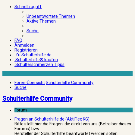
Schnellzugriff
Unbeantwortete Themen
Aktive Themen
Suche
FAQ
Anmelden
Registrieren
Zu Schulterhilfe.de
Schulterhilfe® kaufen
Schulterschmerzen Tipps
Foren-Übersicht
Schulterhilfe Community
Suche
Schulterhilfe Community
Forum
Fragen an Schulterhilfe.de (AktiFlex KG)
Bitte stellt hier die Fragen, die direkt von uns (Betreiber dieses
Forums) bzw.
Hersteller der Schulterhilfe beantwortet werden sollen.