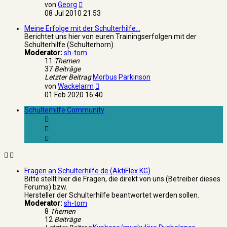
Neuester
von
Georg
Beitrag
08 Jul 2010 21:53
Meine Erfolge mit der Schulterhilfe...
Berichtet uns hier von euren Trainingserfolgen mit der
Schulterhilfe (Schulterhorn)
Moderator:
sh-tom
11
Themen
37
Beiträge
Letzter Beitrag
Morbus Parkinson
Neuester
von
Wackelarm
Beitrag
01 Feb 2020 16:40
Schulterhilfe Community
Fragen an Schulterhilfe.de (AktiFlex KG)
Bitte stellt hier die Fragen, die direkt von uns (Betreiber dieses
Forums) bzw.
Hersteller der Schulterhilfe beantwortet werden sollen.
Moderator:
sh-tom
8
Themen
12
Beiträge