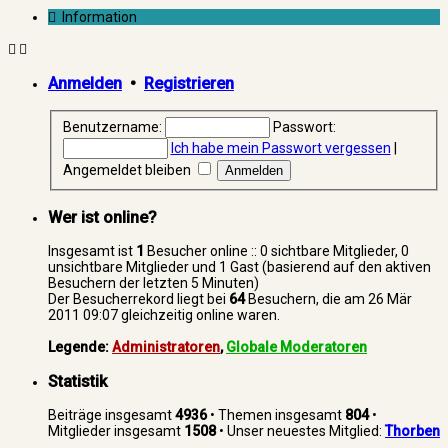
Information
Anmelden
•
Registrieren
Benutzername:
Passwort:
Ich habe mein Passwort vergessen
|
Angemeldet bleiben
Wer ist online?
Insgesamt ist
1
Besucher online :: 0 sichtbare Mitglieder, 0
unsichtbare Mitglieder und 1 Gast (basierend auf den aktiven
Besuchern der letzten 5 Minuten)
Der Besucherrekord liegt bei
64
Besuchern, die am 26 Mär
2011 09:07 gleichzeitig online waren.
Legende:
Administratoren
,
Globale Moderatoren
Statistik
Beiträge insgesamt
4936
• Themen insgesamt
804
•
Mitglieder insgesamt
1508
• Unser neuestes Mitglied:
Thorben