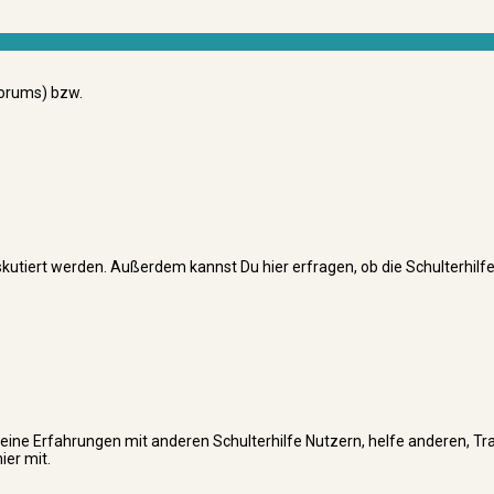
 Forums) bzw.
skutiert werden. Außerdem kannst Du hier erfragen, ob die Schulterhilfe
er Deine Erfahrungen mit anderen Schulterhilfe Nutzern, helfe anderen, T
ier mit.