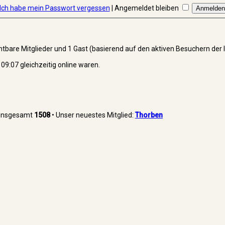
Ich habe mein Passwort vergessen
|
Angemeldet bleiben
ichtbare Mitglieder und 1 Gast (basierend auf den aktiven Besuchern der 
9:07 gleichzeitig online waren.
r insgesamt
1508
• Unser neuestes Mitglied:
Thorben