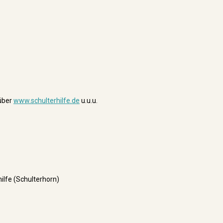
 über
www.schulterhilfe.de
u.u.u.
hilfe (Schulterhorn)