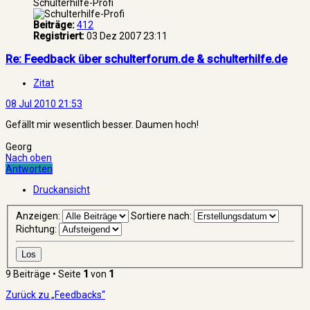
Schulterhilfe-Profi
Beiträge:
412
Registriert:
03 Dez 2007 23:11
Re: Feedback über schulterforum.de & schulterhilfe.de
Zitat
08 Jul 2010 21:53
Gefällt mir wesentlich besser. Daumen hoch!
Georg
Nach oben
Antworten
Druckansicht
Anzeigen:
Sortiere nach:
Richtung:
9 Beiträge • Seite
1
von
1
Zurück zu „Feedbacks“