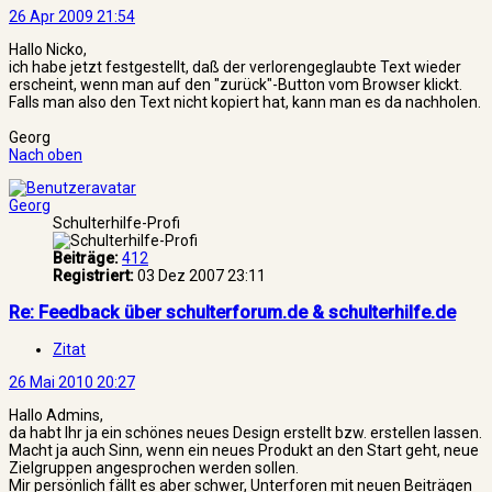
26 Apr 2009 21:54
Hallo Nicko,
ich habe jetzt festgestellt, daß der verlorengeglaubte Text wieder
erscheint, wenn man auf den "zurück"-Button vom Browser klickt.
Falls man also den Text nicht kopiert hat, kann man es da nachholen.
Georg
Nach oben
Georg
Schulterhilfe-Profi
Beiträge:
412
Registriert:
03 Dez 2007 23:11
Re: Feedback über schulterforum.de & schulterhilfe.de
Zitat
26 Mai 2010 20:27
Hallo Admins,
da habt Ihr ja ein schönes neues Design erstellt bzw. erstellen lassen.
Macht ja auch Sinn, wenn ein neues Produkt an den Start geht, neue
Zielgruppen angesprochen werden sollen.
Mir persönlich fällt es aber schwer, Unterforen mit neuen Beiträgen