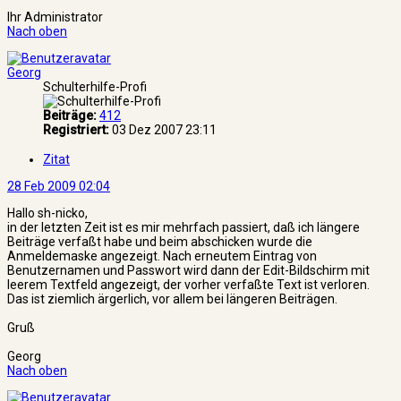
Ihr Administrator
Nach oben
Georg
Schulterhilfe-Profi
Beiträge:
412
Registriert:
03 Dez 2007 23:11
Zitat
28 Feb 2009 02:04
Hallo sh-nicko,
in der letzten Zeit ist es mir mehrfach passiert, daß ich längere
Beiträge verfaßt habe und beim abschicken wurde die
Anmeldemaske angezeigt. Nach erneutem Eintrag von
Benutzernamen und Passwort wird dann der Edit-Bildschirm mit
leerem Textfeld angezeigt, der vorher verfaßte Text ist verloren.
Das ist ziemlich ärgerlich, vor allem bei längeren Beiträgen.
Gruß
Georg
Nach oben