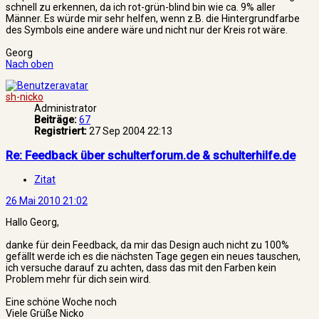
schnell zu erkennen, da ich rot-grün-blind bin wie ca. 9% aller
Männer. Es würde mir sehr helfen, wenn z.B. die Hintergrundfarbe
des Symbols eine andere wäre und nicht nur der Kreis rot wäre.
Georg
Nach oben
sh-nicko
Administrator
Beiträge:
67
Registriert:
27 Sep 2004 22:13
Re: Feedback über schulterforum.de & schulterhilfe.de
Zitat
26 Mai 2010 21:02
Hallo Georg,
danke für dein Feedback, da mir das Design auch nicht zu 100%
gefällt werde ich es die nächsten Tage gegen ein neues tauschen,
ich versuche darauf zu achten, dass das mit den Farben kein
Problem mehr für dich sein wird.
Eine schöne Woche noch
Viele Grüße Nicko