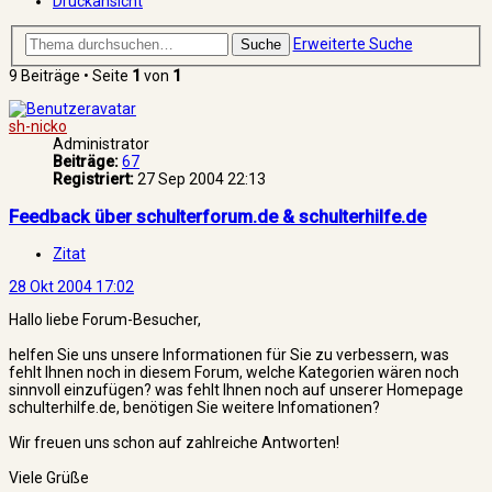
Druckansicht
Erweiterte Suche
Suche
9 Beiträge • Seite
1
von
1
sh-nicko
Administrator
Beiträge:
67
Registriert:
27 Sep 2004 22:13
Feedback über schulterforum.de & schulterhilfe.de
Zitat
28 Okt 2004 17:02
Hallo liebe Forum-Besucher,
helfen Sie uns unsere Informationen für Sie zu verbessern, was
fehlt Ihnen noch in diesem Forum, welche Kategorien wären noch
sinnvoll einzufügen? was fehlt Ihnen noch auf unserer Homepage
schulterhilfe.de, benötigen Sie weitere Infomationen?
Wir freuen uns schon auf zahlreiche Antworten!
Viele Grüße