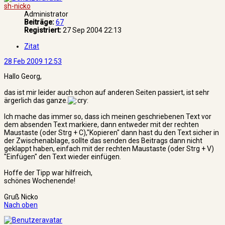
sh-nicko
Administrator
Beiträge:
67
Registriert:
27 Sep 2004 22:13
Zitat
28 Feb 2009 12:53
Hallo Georg,
das ist mir leider auch schon auf anderen Seiten passiert, ist sehr
ärgerlich das ganze.
Ich mache das immer so, dass ich meinen geschriebenen Text vor
dem absenden Text markiere, dann entweder mit der rechten
Maustaste (oder Strg + C),"Kopieren" dann hast du den Text sicher in
der Zwischenablage, sollte das senden des Beitrags dann nicht
geklappt haben, einfach mit der rechten Maustaste (oder Strg + V)
"Einfügen" den Text wieder einfügen.
Hoffe der Tipp war hilfreich,
schönes Wochenende!
Gruß Nicko
Nach oben