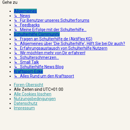
Gehe zu
Allgemeines
↳ News
↳ Für Benutzer unseres Schulterforums
↳ Feedbacks
↳ Meine Erfolge mit der Schulterhilfe...
Schulterhilfe Community
↳ Fragen an Schulterhilfe.de (AktiFlex KG)
↳ Allgemeines über 'Die Schulterhilfe', Hilft Sie bei Dir auch?
↳ Erfahrungsaustausch von Schulterhilfe Nutzern
↳ Wir möchten mehr von Dir erfahren!
↳ Schulterschmerzen...
↳ Small Talk
↳ Schulterhilfe News Blog
Kraftsport-Ecke
↳ Alles Rund um den Kraftsport
Foren-Übersicht
Alle Zeiten sind
UTC+01:00
Alle Cookies löschen
Nutzungsbedingungen
Datenschutz
Impressum