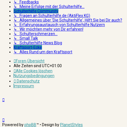
↳ Feedbacks
↳ Meine Erfolge mit der Schulterhilfe...
Schulterhilfe Community
↳ Fragen an Schulterhilfe.de (AktiFlex KG)
↳ Allgemeines über 'Die Schulterhilfe', Hilft Sie bei Dir auch?
↳ Erfahrungsaustausch von Schulterhilfe Nutzern
↳ Wir möchten mehr von Dir erfahren!
↳ Schulterschmerzen...
↳ Small Talk
↳ Schulterhilfe News Blog
Kraftsport-Ecke
↳ Alles Rund um den Kraftsport
Foren-Übersicht
Alle Zeiten sind
UTC+01:00
Alle Cookies löschen
Nutzungsbedingungen
Datenschutz
Impressum
Powered by
phpBB
™
• Design by
PlanetStyles