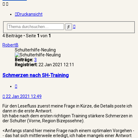
Druckansicht
Erweiterte
Suche
Suche
4 Beiträge • Seite
1
von
1
RobertB
Schulterhilfe-Neuling
Beiträge:
3
Registriert:
22 Jan 2021 12:11
Schmerzen nach SH-Training
Zitat
22 Jan 2021 12:49
Für den Lesefluss zuerst meine Frage in Kürze, die Details poste ich
dann in die erste Antwort.
Ich habe nach dem ersten richtigen Training stärkere Schmerzen in
der Schulter (Vorne, Region Bizepssehne).
<Anfangs stand hier meine Frage nach einem optimalen Vorgehen -
- das hat sich mittlerweile erledigt, ich habe mangels einer Antwort