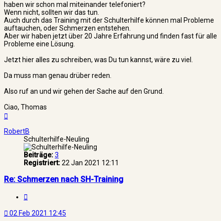
haben wir schon mal miteinander telefoniert?
Wenn nicht, sollten wir das tun.
Auch durch das Training mit der Schulterhilfe können mal Probleme
auftauchen, oder Schmerzen entstehen.
Aber wir haben jetzt über 20 Jahre Erfahrung und finden fast für alle
Probleme eine Lösung.
Jetzt hier alles zu schreiben, was Du tun kannst, wäre zu viel.
Da muss man genau drüber reden.
Also ruf an und wir gehen der Sache auf den Grund.
Ciao, Thomas
Nach
oben
RobertB
Schulterhilfe-Neuling
Beiträge:
3
Registriert:
22 Jan 2021 12:11
Re: Schmerzen nach SH-Training
Zitat
02 Feb 2021 12:45