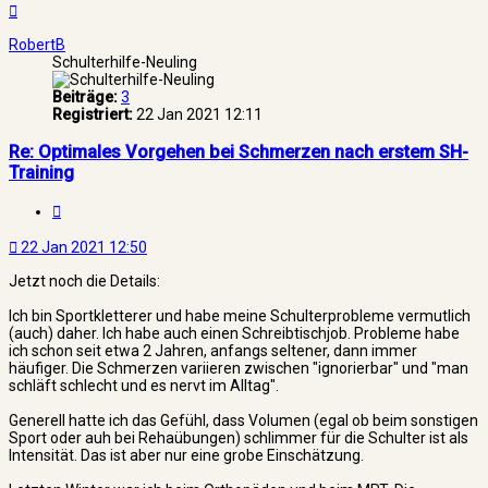
Nach
oben
RobertB
Schulterhilfe-Neuling
Beiträge:
3
Registriert:
22 Jan 2021 12:11
Re: Optimales Vorgehen bei Schmerzen nach erstem SH-
Training
Zitat
22 Jan 2021 12:50
Jetzt noch die Details:
Ich bin Sportkletterer und habe meine Schulterprobleme vermutlich
(auch) daher. Ich habe auch einen Schreibtischjob. Probleme habe
ich schon seit etwa 2 Jahren, anfangs seltener, dann immer
häufiger. Die Schmerzen variieren zwischen "ignorierbar" und "man
schläft schlecht und es nervt im Alltag".
Generell hatte ich das Gefühl, dass Volumen (egal ob beim sonstigen
Sport oder auh bei Rehaübungen) schlimmer für die Schulter ist als
Intensität. Das ist aber nur eine grobe Einschätzung.