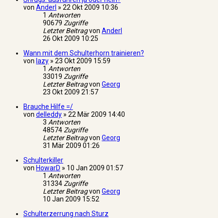
von
Anderl
»
22 Okt 2009 10:36
1
Antworten
90679
Zugriffe
Letzter Beitrag
von
Anderl
26 Okt 2009 10:25
Wann mit dem Schulterhorn trainieren?
von
lazy
»
23 Okt 2009 15:59
1
Antworten
33019
Zugriffe
Letzter Beitrag
von
Georg
23 Okt 2009 21:57
Brauche Hilfe =/
von
delleddy
»
22 Mär 2009 14:40
3
Antworten
48574
Zugriffe
Letzter Beitrag
von
Georg
31 Mär 2009 01:26
Schulterkiller
von
HowarD
»
10 Jan 2009 01:57
1
Antworten
31334
Zugriffe
Letzter Beitrag
von
Georg
10 Jan 2009 15:52
Schulterzerrung nach Sturz