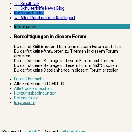
↳ Small Talk
↳ Schulterhilfe News Blog
Kraftsport-Ecke
↳ Alles Rund um den Kraftsport
Information
Berechtigungen in diesem Forum
Du darfst
keine
neuen Themen in diesem Forum erstellen.
Du darfst
keine
Antworten zu Themen in diesem Forum
erstellen.
Du darfst deine Beiträge in diesem Forum
nicht
ändern.
Du darfst deine Beiträge in diesem Forum
nicht
löschen.
Du darfst
keine
Dateianhänge in diesem Forum erstellen.
Foren-Übersicht
Alle Zeiten sind
UTC+01:00
Alle Cookies löschen
Nutzungsbedingungen
Datenschutz
Impressum
Powered by
phpBB
™
• Design by
PlanetStyles