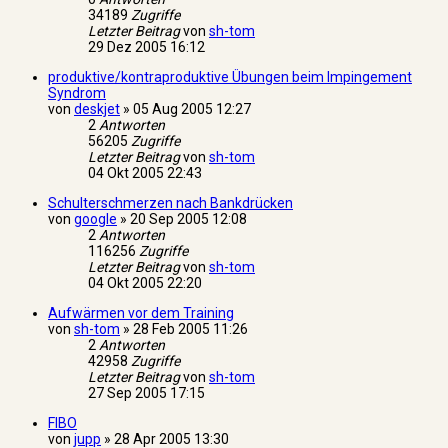
34189
Zugriffe
Letzter Beitrag
von
sh-tom
29 Dez 2005 16:12
produktive/kontraproduktive Übungen beim Impingement
Syndrom
von
deskjet
»
05 Aug 2005 12:27
2
Antworten
56205
Zugriffe
Letzter Beitrag
von
sh-tom
04 Okt 2005 22:43
Schulterschmerzen nach Bankdrücken
von
google
»
20 Sep 2005 12:08
2
Antworten
116256
Zugriffe
Letzter Beitrag
von
sh-tom
04 Okt 2005 22:20
Aufwärmen vor dem Training
von
sh-tom
»
28 Feb 2005 11:26
2
Antworten
42958
Zugriffe
Letzter Beitrag
von
sh-tom
27 Sep 2005 17:15
FIBO
von
jupp
»
28 Apr 2005 13:30