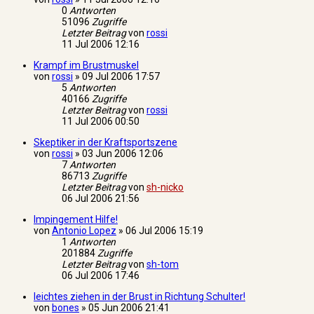
0
Antworten
51096
Zugriffe
Letzter Beitrag
von
rossi
11 Jul 2006 12:16
Krampf im Brustmuskel
von
rossi
»
09 Jul 2006 17:57
5
Antworten
40166
Zugriffe
Letzter Beitrag
von
rossi
11 Jul 2006 00:50
Skeptiker in der Kraftsportszene
von
rossi
»
03 Jun 2006 12:06
7
Antworten
86713
Zugriffe
Letzter Beitrag
von
sh-nicko
06 Jul 2006 21:56
Impingement Hilfe!
von
Antonio Lopez
»
06 Jul 2006 15:19
1
Antworten
201884
Zugriffe
Letzter Beitrag
von
sh-tom
06 Jul 2006 17:46
leichtes ziehen in der Brust in Richtung Schulter!
von
bones
»
05 Jun 2006 21:41